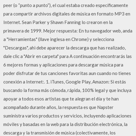
peer (o “punto a punto”), el cual estaba creado específicamente
para compartir archivos digitales de música en formato MP3 en
Internet. Sean Parker y Shawn Fanning lo crearon en la
primavera de 1999. Mejor respuesta: En tu navegador web, anda
a "Herramientas" (llave inglesa en Chrome) y selecciona
"Descargas", ahi debe aparecer la descarga que has realizado,
dale clic a "Abrir en carpeta" para A continuación encontrarás las
6 mejores formas y aplicaciones para descargar música para
poder disfrutar de tus canciones favoritas aun cuando no tienes
conexión a Internet:. 1. iTunes, Google Play, Amazon: Si estás
buscando la forma más cómoda, rápida, 100% legal y que incluya
apoyar a todos esos artistas que te alegran el día y te han
acompañado durante años, la respuesta es que Napster
suministra varios productos y servicios, incluyendo aplicaciones
móviles y basadas en la web para la distribución electrónica, la
descarga y la transmisión de música (colectivamente, los