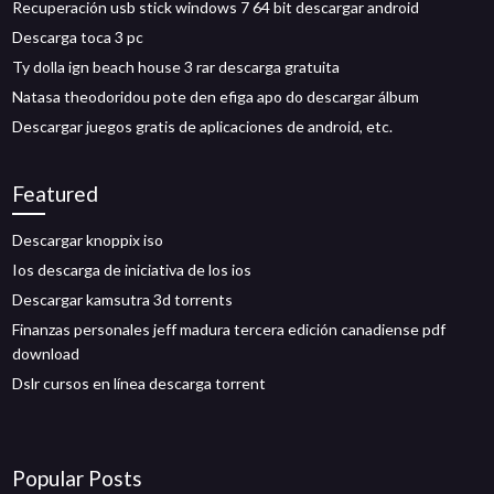
Recuperación usb stick windows 7 64 bit descargar android
Descarga toca 3 pc
Ty dolla ign beach house 3 rar descarga gratuita
Natasa theodoridou pote den efiga apo do descargar álbum
Descargar juegos gratis de aplicaciones de android, etc.
Featured
Descargar knoppix iso
Ios descarga de iniciativa de los ios
Descargar kamsutra 3d torrents
Finanzas personales jeff madura tercera edición canadiense pdf
download
Dslr cursos en línea descarga torrent
Popular Posts