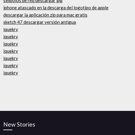
símbolos de red descargar jpg
iphone atascado en la descarga del logotipo de apple
descargar la aplicación zip para mac gratis
sketch 47 descargar versión antigua
iquekry
iquekry
iquekry
iquekry
iquekry
iquekry
iquekry
New Stories