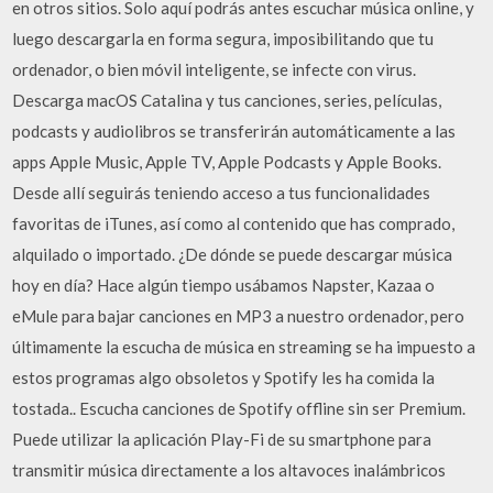
en otros sitios. Solo aquí podrás antes escuchar música online, y
luego descargarla en forma segura, imposibilitando que tu
ordenador, o bien móvil inteligente, se infecte con virus.
Descarga macOS Catalina y tus canciones, series, películas,
podcasts y audiolibros se transferirán automáticamente a las
apps Apple Music, Apple TV, Apple Podcasts y Apple Books.
Desde allí seguirás teniendo acceso a tus funcionalidades
favoritas de iTunes, así como al contenido que has comprado,
alquilado o importado. ¿De dónde se puede descargar música
hoy en día? Hace algún tiempo usábamos Napster, Kazaa o
eMule para bajar canciones en MP3 a nuestro ordenador, pero
últimamente la escucha de música en streaming se ha impuesto a
estos programas algo obsoletos y Spotify les ha comida la
tostada.. Escucha canciones de Spotify offline sin ser Premium.
Puede utilizar la aplicación Play-Fi de su smartphone para
transmitir música directamente a los altavoces inalámbricos