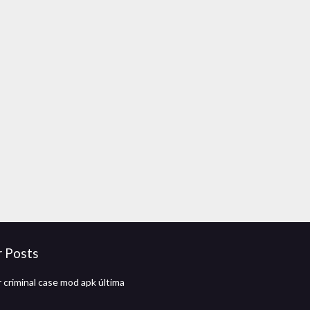
r Posts
 criminal case mod apk última