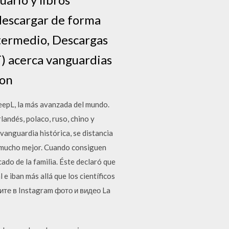
descargar de forma
intermedio, Descargas
) acerca vanguardias
con
DeepL, la más avanzada del mundo.
landés, polaco, ruso, chino y
vanguardia histórica, se distancia
a mucho mejor. Cuando consiguen
ado de la familia. Éste declaró que
e iban más allá que los científicos
рите в Instagram фото и видео La