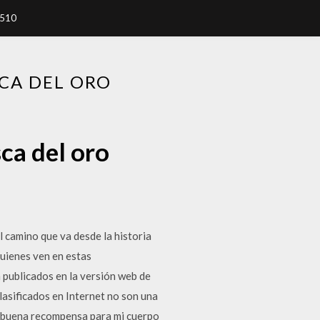
7510
CA DEL ORO
ca del oro
l camino que va desde la historia
 quienes ven en estas
n publicados en la versión web de
clasificados en Internet no son una
a buena recompensa para mi cuerpo