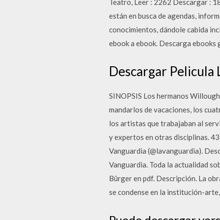
Teatro, Leer : 2262 Descargar : 18
están en busca de agendas, inform
conocimientos, dándole cabida inc
ebook a ebook. Descarga ebooks g
Descargar Pelicula
SINOPSIS Los hermanos Willoughby
mandarlos de vacaciones, los cuatr
los artistas que trabajaban al ser
y expertos en otras disciplinas.
Vanguardia (@lavanguardia). Desc
Vanguardia. Toda la actualidad so
Bürger en pdf. Descripción. La obra
se condense en la institución-arte
Puede descargar versi