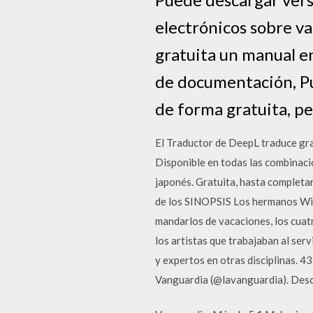
electrónicos sobre v
gratuita un manual en
de documentación, P
de forma gratuita, pe
El Traductor de DeepL traduce gra
Disponible en todas las combinacio
japonés. Gratuita, hasta completar
de los SINOPSIS Los hermanos Will
mandarlos de vacaciones, los cuatr
los artistas que trabajaban al ser
y expertos en otras disciplinas.
Vanguardia (@lavanguardia). Desc