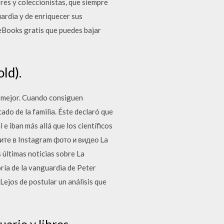
res y coleccionistas, que siempre
ardia y de enriquecer sus
 eBooks gratis que puedes bajar
ld).
o mejor. Cuando consiguen
ado de la familia. Éste declaró que
e iban más allá que los científicos
рите в Instagram фото и видео La
últimas noticias sobre La
ría de la vanguardia de Peter
 Lejos de postular un análisis que
uario y libros