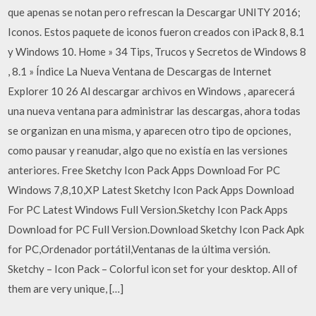
que apenas se notan pero refrescan la Descargar UNITY 2016;
Iconos. Estos paquete de iconos fueron creados con iPack 8, 8.1
y Windows 10. Home » 34 Tips, Trucos y Secretos de Windows 8
, 8.1 » Índice La Nueva Ventana de Descargas de Internet
Explorer 10 26 Al descargar archivos en Windows , aparecerá
una nueva ventana para administrar las descargas, ahora todas
se organizan en una misma, y aparecen otro tipo de opciones,
como pausar y reanudar, algo que no existía en las versiones
anteriores. Free Sketchy Icon Pack Apps Download For PC
Windows 7,8,10,XP Latest Sketchy Icon Pack Apps Download
For PC Latest Windows Full Version.Sketchy Icon Pack Apps
Download for PC Full Version.Download Sketchy Icon Pack Apk
for PC,Ordenador portátil,Ventanas de la última versión.
Sketchy – Icon Pack – Colorful icon set for your desktop. All of
them are very unique, […]