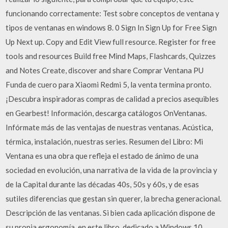
funcionando correctamente: Test sobre conceptos de ventana y
tipos de ventanas en windows 8. 0 Sign In Sign Up for Free Sign
Up Next up. Copy and Edit View full resource. Register for free
tools and resources Build free Mind Maps, Flashcards, Quizzes
and Notes Create, discover and share Comprar Ventana PU
Funda de cuero para Xiaomi Redmi 5, la venta termina pronto.
¡Descubra inspiradoras compras de calidad a precios asequibles
en Gearbest! Información, descarga catálogos OnVentanas.
Infórmate más de las ventajas de nuestras ventanas. Acústica,
térmica, instalación, nuestras series. Resumen del Libro: Mi
Ventana es una obra que refleja el estado de ánimo de una
sociedad en evolución, una narrativa de la vida de la provincia y
de la Capital durante las décadas 40s, 50s y 60s, y de esas
sutiles diferencias que gestan sin querer, la brecha generacional.
Descripción de las ventanas. Si bien cada aplicación dispone de
su propia ergonomía, en este libro, dedicado a Windows 10,