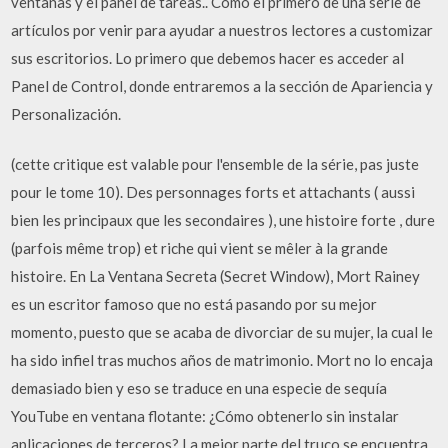
ventanas y el panel de tareas.. Como el primero de una serie de
artículos por venir para ayudar a nuestros lectores a customizar
sus escritorios. Lo primero que debemos hacer es acceder al
Panel de Control, donde entraremos a la sección de Apariencia y
Personalización.
(cette critique est valable pour l'ensemble de la série, pas juste
pour le tome 10). Des personnages forts et attachants ( aussi
bien les principaux que les secondaires ), une histoire forte , dure
(parfois même trop) et riche qui vient se mêler à la grande
histoire. En La Ventana Secreta (Secret Window), Mort Rainey
es un escritor famoso que no está pasando por su mejor
momento, puesto que se acaba de divorciar de su mujer, la cual le
ha sido infiel tras muchos años de matrimonio. Mort no lo encaja
demasiado bien y eso se traduce en una especie de sequía
YouTube en ventana flotante: ¿Cómo obtenerlo sin instalar
aplicaciones de terceros? La mejor parte del truco se encuentra