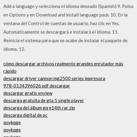
Add a language y selecciona el idioma deseado (Spanish) 9. Pulsa
en Options y en Download and install language pack. 10. En la
ventana del Control de cuentas de usuario, haz clic en Yes.
Automáticamente se descargará e instalará el idioma. 11.
Reinicia el sistema para que se acabe de instalar el paquete de
idioma. 12.
cómo descargar archivos realmente grandes enrutador más
rápido
descargar driver cannon mg2500 series impresora
978-0134396026 pdf descargar
descargar gratis xnview
descarga gratuita de gta 5 single player
descarga del álbum gq e14th rar zip
descarga digital de pc
qoykqge
qoykqge