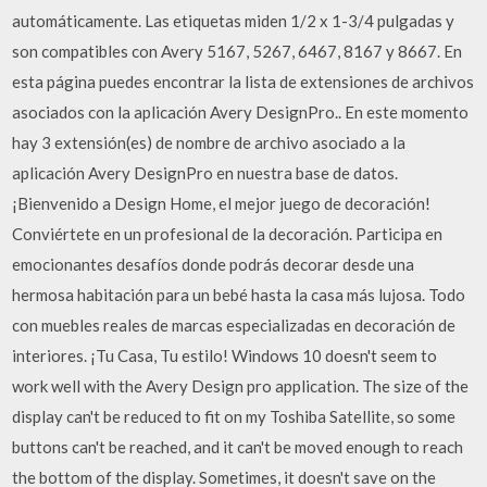
automáticamente. Las etiquetas miden 1/2 x 1-3/4 pulgadas y
son compatibles con Avery 5167, 5267, 6467, 8167 y 8667. En
esta página puedes encontrar la lista de extensiones de archivos
asociados con la aplicación Avery DesignPro.. En este momento
hay 3 extensión(es) de nombre de archivo asociado a la
aplicación Avery DesignPro en nuestra base de datos.
¡Bienvenido a Design Home, el mejor juego de decoración!
Conviértete en un profesional de la decoración. Participa en
emocionantes desafíos donde podrás decorar desde una
hermosa habitación para un bebé hasta la casa más lujosa. Todo
con muebles reales de marcas especializadas en decoración de
interiores. ¡Tu Casa, Tu estilo! Windows 10 doesn't seem to
work well with the Avery Design pro application. The size of the
display can't be reduced to fit on my Toshiba Satellite, so some
buttons can't be reached, and it can't be moved enough to reach
the bottom of the display. Sometimes, it doesn't save on the