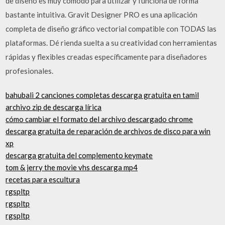
de diseño es muy cómodo para utilizar y funciona de forma
bastante intuitiva. Gravit Designer PRO es una aplicación
completa de diseño gráfico vectorial compatible con TODAS las
plataformas. Dé rienda suelta a su creatividad con herramientas
rápidas y flexibles creadas específicamente para diseñadores
profesionales.
bahubali 2 canciones completas descarga gratuita en tamil
archivo zip de descarga lírica
cómo cambiar el formato del archivo descargado chrome
descarga gratuita de reparación de archivos de disco para win
xp
descarga gratuita del complemento keymate
tom & jerry the movie vhs descarga mp4
recetas para escultura
rgspltp
rgspltp
rgspltp