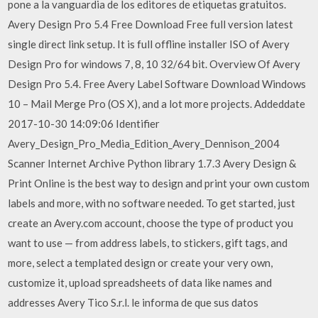
pone a la vanguardia de los editores de etiquetas gratuitos.
Avery Design Pro 5.4 Free Download Free full version latest
single direct link setup. It is full offline installer ISO of Avery
Design Pro for windows 7, 8, 10 32/64 bit. Overview Of Avery
Design Pro 5.4. Free Avery Label Software Download Windows
10 – Mail Merge Pro (OS X), and a lot more projects. Addeddate
2017-10-30 14:09:06 Identifier
Avery_Design_Pro_Media_Edition_Avery_Dennison_2004
Scanner Internet Archive Python library 1.7.3 Avery Design &
Print Online is the best way to design and print your own custom
labels and more, with no software needed. To get started, just
create an Avery.com account, choose the type of product you
want to use — from address labels, to stickers, gift tags, and
more, select a templated design or create your very own,
customize it, upload spreadsheets of data like names and
addresses Avery Tico S.r.l. le informa de que sus datos