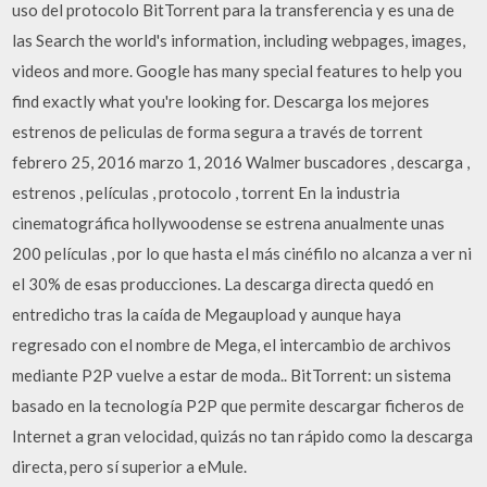
uso del protocolo BitTorrent para la transferencia y es una de
las Search the world's information, including webpages, images,
videos and more. Google has many special features to help you
find exactly what you're looking for. Descarga los mejores
estrenos de peliculas de forma segura a través de torrent
febrero 25, 2016 marzo 1, 2016 Walmer buscadores , descarga ,
estrenos , películas , protocolo , torrent En la industria
cinematográfica hollywoodense se estrena anualmente unas
200 películas , por lo que hasta el más cinéfilo no alcanza a ver ni
el 30% de esas producciones. La descarga directa quedó en
entredicho tras la caída de Megaupload y aunque haya
regresado con el nombre de Mega, el intercambio de archivos
mediante P2P vuelve a estar de moda.. BitTorrent: un sistema
basado en la tecnología P2P que permite descargar ficheros de
Internet a gran velocidad, quizás no tan rápido como la descarga
directa, pero sí superior a eMule.