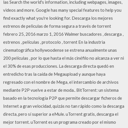
las Search the world's information, including webpages, images,
videos and more. Google has many special features to help you
find exactly what you're looking for. Descarga los mejores
estrenos de peliculas de forma segura a través de torrent
febrero 25, 2016 marzo 1, 2016 Walmer buscadores , descarga ,
estrenos , películas , protocolo , torrent En la industria
cinematográfica hollywoodense se estrena anualmente unas
200 películas , por lo que hasta el más cinéfilo no alcanza a ver ni
el 30% de esas producciones. La descarga directa quedó en
entredicho tras la caída de Megaupload y aunque haya
regresado con el nombre de Mega, el intercambio de archivos
mediante P2P vuelve a estar de moda.. BitTorrent: un sistema
basado en la tecnología P2P que permite descargar ficheros de
Internet a gran velocidad, quizás no tan rápido como la descarga
directa, pero sí superior a eMule. uTorrent gratis, descarga el
mejor torrent. uTorrent es un programa creado por el mismo