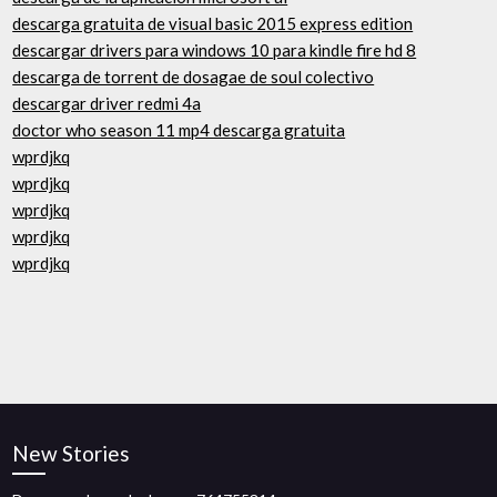
descarga gratuita de visual basic 2015 express edition
descargar drivers para windows 10 para kindle fire hd 8
descarga de torrent de dosagae de soul colectivo
descargar driver redmi 4a
doctor who season 11 mp4 descarga gratuita
wprdjkq
wprdjkq
wprdjkq
wprdjkq
wprdjkq
New Stories