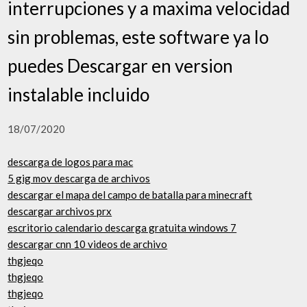
interrupciones y a maxima velocidad
sin problemas, este software ya lo
puedes Descargar en version
instalable incluido
18/07/2020
descarga de logos para mac
5 gig mov descarga de archivos
descargar el mapa del campo de batalla para minecraft
descargar archivos prx
escritorio calendario descarga gratuita windows 7
descargar cnn 10 videos de archivo
thgjeqo
thgjeqo
thgjeqo