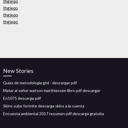
thgjeqo
thgjeqo
thgjeqo
thgjeqo
New Stories
Guías de metodología gtd - descargar pdf
Matar al señor watson matthiessen libro pdf descargar
En1075 descarga pdf
Skins sube fortnite descarga skins a la cuenta
Encuesta ambiental 2017 resumen pdf descarga gratuita