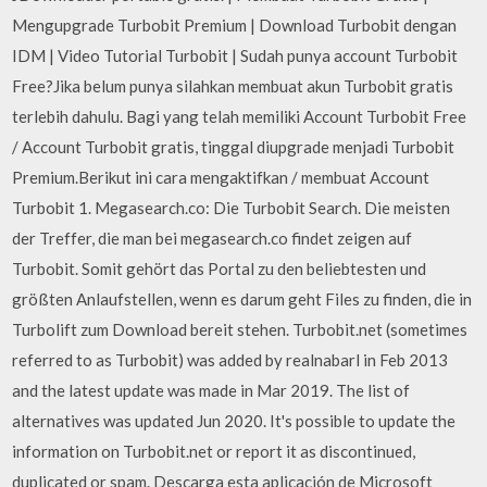
Mengupgrade Turbobit Premium | Download Turbobit dengan
IDM | Video Tutorial Turbobit | Sudah punya account Turbobit
Free?Jika belum punya silahkan membuat akun Turbobit gratis
terlebih dahulu. Bagi yang telah memiliki Account Turbobit Free
/ Account Turbobit gratis, tinggal diupgrade menjadi Turbobit
Premium.Berikut ini cara mengaktifkan / membuat Account
Turbobit 1. Megasearch.co: Die Turbobit Search. Die meisten
der Treffer, die man bei megasearch.co findet zeigen auf
Turbobit. Somit gehört das Portal zu den beliebtesten und
größten Anlaufstellen, wenn es darum geht Files zu finden, die in
Turbolift zum Download bereit stehen. Turbobit.net (sometimes
referred to as Turbobit) was added by realnabarl in Feb 2013
and the latest update was made in Mar 2019. The list of
alternatives was updated Jun 2020. It's possible to update the
information on Turbobit.net or report it as discontinued,
duplicated or spam. Descarga esta aplicación de Microsoft