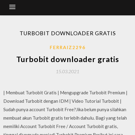
TURBOBIT DOWNLOADER GRATIS
FERRAIZ2296
Turbobit downloader gratis
15.03.2021
| Membuat Turbobit Gratis | Mengupgrade Turbobit Premium |
Download Turbobit dengan IDM | Video Tutorial Turbobit |
Sudah punya account Turbobit Free?Jika belum punya silahkan
membuat akun Turbobit gratis terlebih dahulu. Bagi yang telah
memiliki Account Turbobit Free / Account Turbobit gratis,
tinggal diupgrade menjadi Turbobit Premium.Berikut ini cara