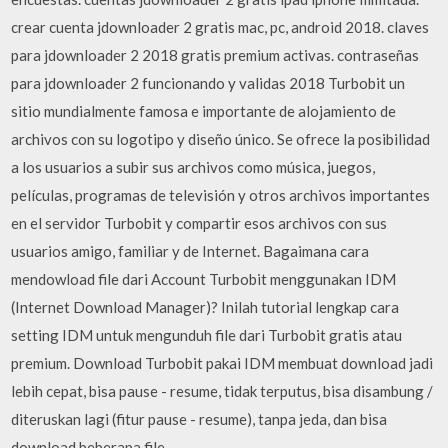
crear cuenta jdownloader 2 gratis mac, pc, android 2018. claves
para jdownloader 2 2018 gratis premium activas. contraseñas
para jdownloader 2 funcionando y validas 2018 Turbobit un
sitio mundialmente famosa e importante de alojamiento de
archivos con su logotipo y diseño único. Se ofrece la posibilidad
a los usuarios a subir sus archivos como música, juegos,
películas, programas de televisión y otros archivos importantes
en el servidor Turbobit y compartir esos archivos con sus
usuarios amigo, familiar y de Internet. Bagaimana cara
mendowload file dari Account Turbobit menggunakan IDM
(Internet Download Manager)? Inilah tutorial lengkap cara
setting IDM untuk mengunduh file dari Turbobit gratis atau
premium. Download Turbobit pakai IDM membuat download jadi
lebih cepat, bisa pause - resume, tidak terputus, bisa disambung /
diteruskan lagi (fitur pause - resume), tanpa jeda, dan bisa
download beberapa file