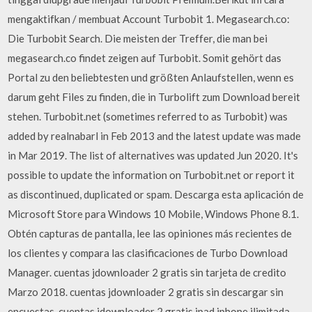
mengaktifkan / membuat Account Turbobit 1. Megasearch.co:
Die Turbobit Search. Die meisten der Treffer, die man bei
megasearch.co findet zeigen auf Turbobit. Somit gehört das
Portal zu den beliebtesten und größten Anlaufstellen, wenn es
darum geht Files zu finden, die in Turbolift zum Download bereit
stehen. Turbobit.net (sometimes referred to as Turbobit) was
added by realnabarl in Feb 2013 and the latest update was made
in Mar 2019. The list of alternatives was updated Jun 2020. It's
possible to update the information on Turbobit.net or report it
as discontinued, duplicated or spam. Descarga esta aplicación de
Microsoft Store para Windows 10 Mobile, Windows Phone 8.1.
Obtén capturas de pantalla, lee las opiniones más recientes de
los clientes y compara las clasificaciones de Turbo Download
Manager. cuentas jdownloader 2 gratis sin tarjeta de credito
Marzo 2018. cuentas jdownloader 2 gratis sin descargar sin
encuestas. cuentas jdownloader 2 gratis ipad iphone ilimitada.