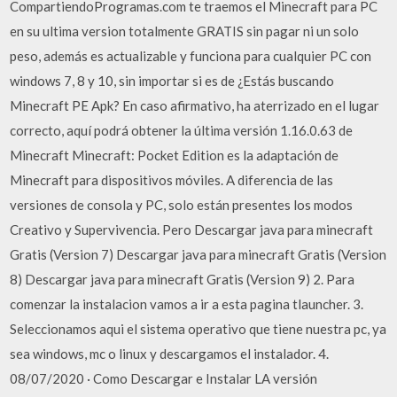
CompartiendoProgramas.com te traemos el Minecraft para PC
en su ultima version totalmente GRATIS sin pagar ni un solo
peso, además es actualizable y funciona para cualquier PC con
windows 7, 8 y 10, sin importar si es de ¿Estás buscando
Minecraft PE Apk? En caso afirmativo, ha aterrizado en el lugar
correcto, aquí podrá obtener la última versión 1.16.0.63 de
Minecraft Minecraft: Pocket Edition es la adaptación de
Minecraft para dispositivos móviles. A diferencia de las
versiones de consola y PC, solo están presentes los modos
Creativo y Supervivencia. Pero Descargar java para minecraft
Gratis (Version 7) Descargar java para minecraft Gratis (Version
8) Descargar java para minecraft Gratis (Version 9) 2. Para
comenzar la instalacion vamos a ir a esta pagina tlauncher. 3.
Seleccionamos aqui el sistema operativo que tiene nuestra pc, ya
sea windows, mc o linux y descargamos el instalador. 4.
08/07/2020 · Como Descargar e Instalar LA versión