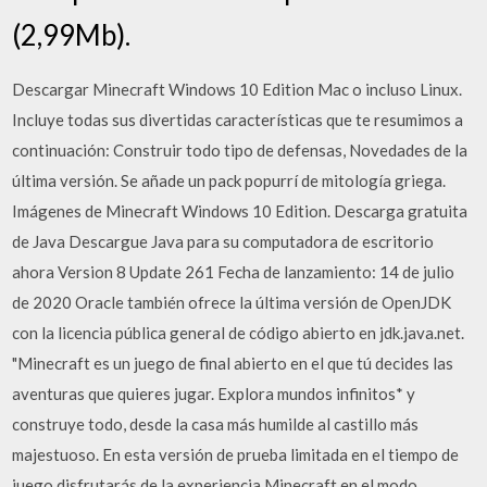
(2,99Mb).
Descargar Minecraft Windows 10 Edition Mac o incluso Linux.
Incluye todas sus divertidas características que te resumimos a
continuación: Construir todo tipo de defensas, Novedades de la
última versión. Se añade un pack popurrí de mitología griega.
Imágenes de Minecraft Windows 10 Edition. Descarga gratuita
de Java Descargue Java para su computadora de escritorio
ahora Version 8 Update 261 Fecha de lanzamiento: 14 de julio
de 2020 Oracle también ofrece la última versión de OpenJDK
con la licencia pública general de código abierto en jdk.java.net.
"Minecraft es un juego de final abierto en el que tú decides las
aventuras que quieres jugar. Explora mundos infinitos* y
construye todo, desde la casa más humilde al castillo más
majestuoso. En esta versión de prueba limitada en el tiempo de
juego disfrutarás de la experiencia Minecraft en el modo