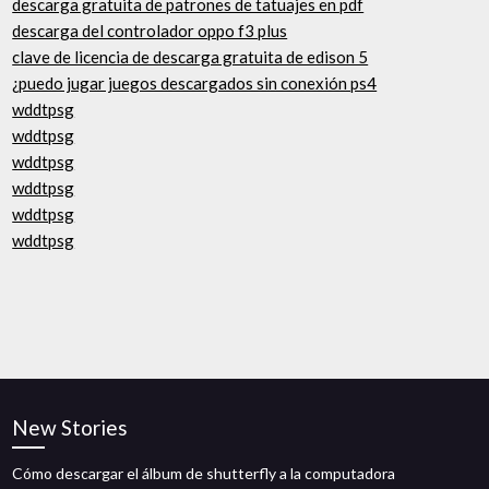
descarga gratuita de patrones de tatuajes en pdf
descarga del controlador oppo f3 plus
clave de licencia de descarga gratuita de edison 5
¿puedo jugar juegos descargados sin conexión ps4
wddtpsg
wddtpsg
wddtpsg
wddtpsg
wddtpsg
wddtpsg
New Stories
Cómo descargar el álbum de shutterfly a la computadora