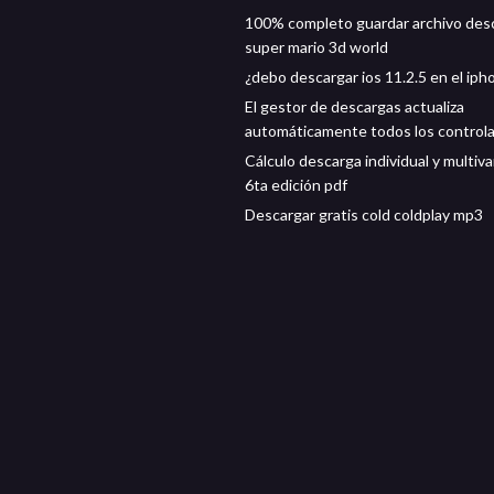
100% completo guardar archivo des
super mario 3d world
¿debo descargar ios 11.2.5 en el iph
El gestor de descargas actualiza
automáticamente todos los control
Cálculo descarga individual y multiva
6ta edición pdf
Descargar gratis cold coldplay mp3