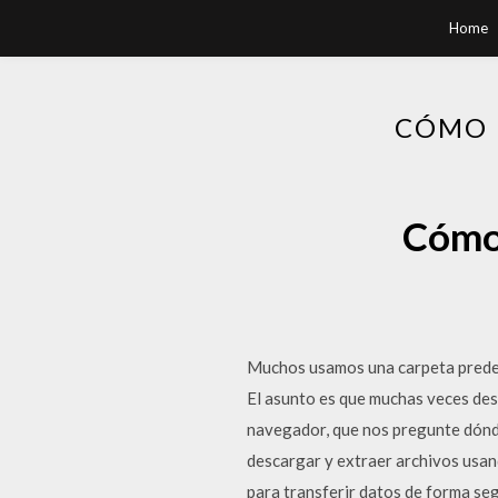
Home
CÓMO 
Cómo 
Muchos usamos una carpeta predefi
El asunto es que muchas veces des
navegador, que nos pregunte dónde
descargar y extraer archivos usan
para transferir datos de forma 