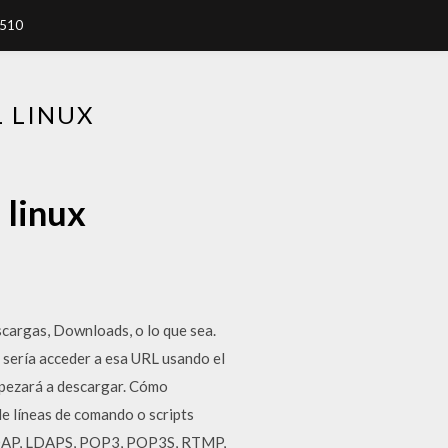
7510
 LINUX
 linux
cargas, Downloads, o lo que sea.
 sería acceder a esa URL usando el
mpezará a descargar. Cómo
e líneas de comando o scripts
 LDAP, LDAPS, POP3, POP3S, RTMP,