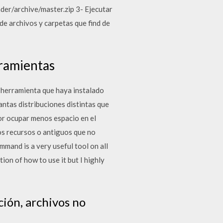
r/archive/master.zip 3- Ejecutar
e archivos y carpetas que find de
rramientas
o herramienta que haya instalado
antas distribuciones distintas que
or ocupar menos espacio en el
os recursos o antiguos que no
mmand is a very useful tool on all
tion of how to use it but I highly
ción, archivos no