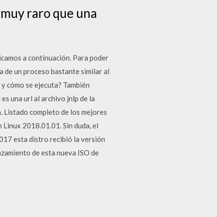
s muy raro que una
icamos a continuación. Para poder
a de un proceso bastante similar al
 y cómo se ejecuta? También
s una url al archivo jnlp de la
a. Listado completo de los mejores
 Linux 2018.01.01. Sin duda, el
017 esta distro recibió la versión
anzamiento de esta nueva ISO de