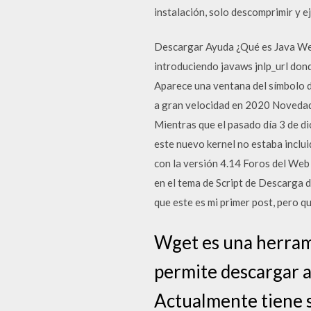
instalación, solo descomprimir y ej
Descargar Ayuda ¿Qué es Java Web 
introduciendo javaws jnlp_url donde
Aparece una ventana del símbolo d
a gran velocidad en 2020 Novedade
Mientras que el pasado día 3 de di
este nuevo kernel no estaba inclui
con la versión 4.14 Foros del Web
en el tema de Script de Descarga d
que este es mi primer post, pero qu
Wget es una herrami
permite descargar a
Actualmente tiene s