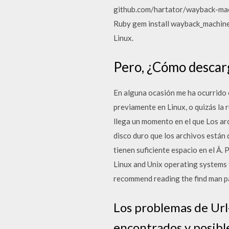
github.com/hartator/wayback-mac
Ruby gem install wayback_machine
Linux.
Pero, ¿Cómo descarg
En alguna ocasión me ha ocurrido e
previamente en Linux, o quizás la 
llega un momento en el que Los ar
disco duro que los archivos están
tienen suficiente espacio en el Â.
Linux and Unix operating systems tha
recommend reading the find man p
Los problemas de Url-
encontrados y posible