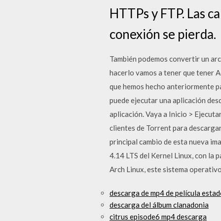
HTTPs y FTP. Las ca
conexión se pierda.
También podemos convertir un arc
hacerlo vamos a tener que tener Ad
que hemos hecho anteriormente pa
puede ejecutar una aplicación desde
aplicación. Vaya a Inicio > Ejecu
clientes de Torrent para descarga
principal cambio de esta nueva ima
4.14 LTS del Kernel Linux, con la 
Arch Linux, este sistema operativo
descarga de mp4 de película esta
descarga del álbum clanadonia
citrus episode6 mp4 descarga