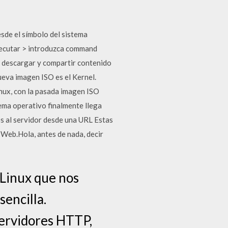
sde el símbolo del sistema
 Ejecutar > introduzca command
a descargar y compartir contenido
ueva imagen ISO es el Kernel.
inux, con la pasada imagen ISO
tema operativo finalmente llega
s al servidor desde una URL Estas
 Web.Hola, antes de nada, decir
 Linux que nos
encilla.
servidores HTTP,