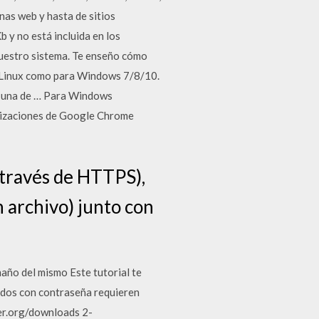
as web y hasta de sitios
y no está incluida en los
nuestro sistema. Te enseño cómo
a Linux como para Windows 7/8/10.
d, una de … Para Windows
alizaciones de Google Chrome
a través de HTTPS),
n archivo) junto con
maño del mismo Este tutorial te
idos con contraseña requieren
ler.org/downloads 2-