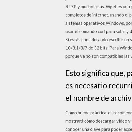
RTSP y muchos mas. Wget es una pe
completos de internet, usando el 
sistemas operativos Windows, por 
usar el comando curl para subir 
Si estás considerando escribir un 
10/8.1/8/7 de 32 bits. Para Windo
porque ya no son compatibles las
Esto significa que, 
es necesario recurri
el nombre de archi
Como buena práctica, es recomendab
mostrará cómo descargar vídeo y 
conocer una clave para poder acced