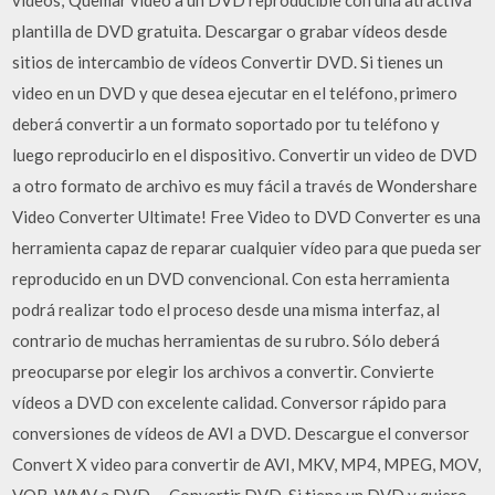
plantilla de DVD gratuita. Descargar o grabar vídeos desde
sitios de intercambio de vídeos Convertir DVD. Si tienes un
video en un DVD y que desea ejecutar en el teléfono, primero
deberá convertir a un formato soportado por tu teléfono y
luego reproducirlo en el dispositivo. Convertir un video de DVD
a otro formato de archivo es muy fácil a través de Wondershare
Video Converter Ultimate! Free Video to DVD Converter es una
herramienta capaz de reparar cualquier vídeo para que pueda ser
reproducido en un DVD convencional. Con esta herramienta
podrá realizar todo el proceso desde una misma interfaz, al
contrario de muchas herramientas de su rubro. Sólo deberá
preocuparse por elegir los archivos a convertir. Convierte
vídeos a DVD con excelente calidad. Conversor rápido para
conversiones de vídeos de AVI a DVD. Descargue el conversor
Convert X video para convertir de AVI, MKV, MP4, MPEG, MOV,
VOB, WMV a DVD … Convertir DVD. Si tiene un DVD y quiero