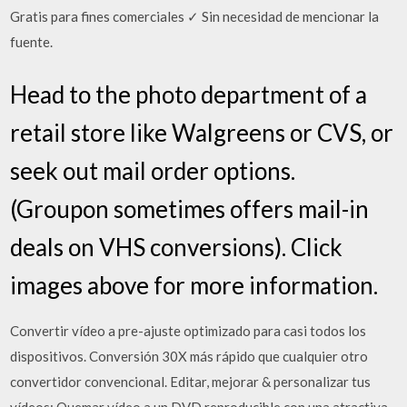
Gratis para fines comerciales ✓ Sin necesidad de mencionar la
fuente.
Head to the photo department of a
retail store like Walgreens or CVS, or
seek out mail order options.
(Groupon sometimes offers mail-in
deals on VHS conversions). Click
images above for more information.
Convertir vídeo a pre-ajuste optimizado para casi todos los
dispositivos. Conversión 30X más rápido que cualquier otro
convertidor convencional. Editar, mejorar & personalizar tus
vídeos; Quemar vídeo a un DVD reproducible con una atractiva