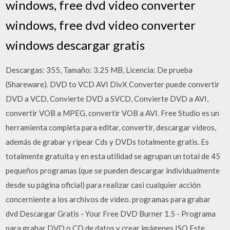
windows, free dvd video converter
windows, free dvd video converter
windows descargar gratis
Descargas: 355, Tamaño: 3.25 MB, Licencia: De prueba
(Shareware). DVD to VCD AVI DivX Converter puede convertir
DVD a VCD, Convierte DVD a SVCD, Convierte DVD a AVI,
convertir VOB a MPEG, convertir VOB a AVI. Free Studio es un
herramienta completa para editar, convertir, descargar videos,
además de grabar y ripear Cds y DVDs totalmente gratis. Es
totalmente gratuita y en esta utilidad se agrupan un total de 45
pequeños programas (que se pueden descargar individualmente
desde su página oficial) para realizar casi cualquier acción
concerniente a los archivos de video. programas para grabar
dvd Descargar Gratis - Your Free DVD Burner 1.5 - Programa
para grabar DVD o CD de datos y crear imágenes ISO Este