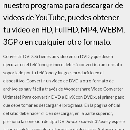
nuestro programa para descargar de
videos de YouTube, puedes obtener
tu video en HD, FullHD, MP4, WEBM,
3GP o en cualquier otro formato.
Convertir DVD. Si tienes un video en un DVD y que desea
ejecutar en el teléfono, primero deberá convertir a un formato
soportado por tu teléfono y luego reproducirlo en el
dispositivo. Convertir un video de DVD a otro formato de
archivo es muy fácil a través de Wondershare Video Converter
Ultimate! Para convertir DVD a DivX con DVDx, el primer paso
que debe tomar es descargar el programa. En la página oficial
del sitio debe hacer clic en descargar, en la parte superior,
presiona la conexión de tipo DVDx-x.x.xx.x-win32.exe y espere
a que se inicie y complete el proceso de descarga. Sofware para