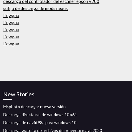
descarga del controlador del escáner epson v200
sufijo de descarga de mods nexus
lfqwgaa
lfqwgaa
lfqwgaa
lfqwgaa
lfqwgaa
New Stories
Mr.photo descargar nueva versión
Descarga directa iso de windows 10 x64
Descarga de navfit98a para windows 10
Descarga gratuita de archivos de proyecto maya 2020