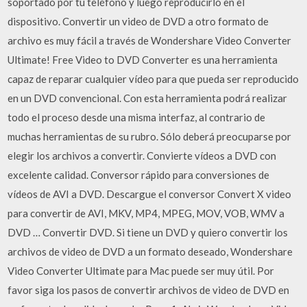
soportado por tu teléfono y luego reproducirlo en el
dispositivo. Convertir un video de DVD a otro formato de
archivo es muy fácil a través de Wondershare Video Converter
Ultimate! Free Video to DVD Converter es una herramienta
capaz de reparar cualquier vídeo para que pueda ser reproducido
en un DVD convencional. Con esta herramienta podrá realizar
todo el proceso desde una misma interfaz, al contrario de
muchas herramientas de su rubro. Sólo deberá preocuparse por
elegir los archivos a convertir. Convierte vídeos a DVD con
excelente calidad. Conversor rápido para conversiones de
vídeos de AVI a DVD. Descargue el conversor Convert X video
para convertir de AVI, MKV, MP4, MPEG, MOV, VOB, WMV a
DVD … Convertir DVD. Si tiene un DVD y quiero convertir los
archivos de video de DVD a un formato deseado, Wondershare
Video Converter Ultimate para Mac puede ser muy útil. Por
favor siga los pasos de convertir archivos de video de DVD en