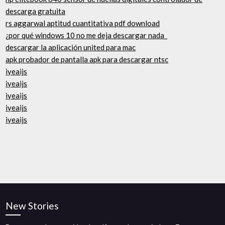
descarga gratuita
rs aggarwal aptitud cuantitativa pdf download
¿por qué windows 10 no me deja descargar nada_
descargar la aplicación united para mac
apk probador de pantalla apk para descargar ntsc
iyeaijs
iyeaijs
iyeaijs
iyeaijs
iyeaijs
New Stories