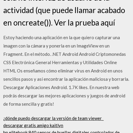
actividad (que puede llamar acabado
en oncreate()). Ver la prueba aquí
Estoy haciendo una aplicación en la que quiero capturar una
imagen con la cámara y ponerla en un ImageView en un
Fragment. En el método. .NET Android Android Criptomonedas
CSS Electrónica General Herramientas y Utilidades Online
HTML Os enseñamos cómo eliminar virus en Android en unos
sencillos pasos y así encontrar la aplicación maliciosa y borrarla.
Descargar Aplicaciones Android. 1.7K likes. En nuestra web
podrás descargar las mejores aplicaciones y juegos de android
de forma sencilla y gratis!
¿dónde puedo descargar la versión de team viewer_
descargar gratis amigo kaitlyn
hp elitebook 840 sensor de huellas digitales controlador de