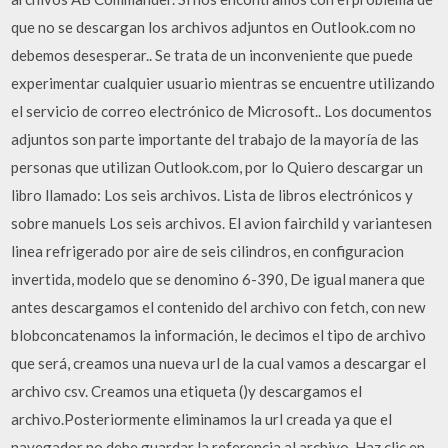
que no se descargan los archivos adjuntos en Outlook.com no
debemos desesperar.. Se trata de un inconveniente que puede
experimentar cualquier usuario mientras se encuentre utilizando
el servicio de correo electrónico de Microsoft.. Los documentos
adjuntos son parte importante del trabajo de la mayoría de las
personas que utilizan Outlook.com, por lo Quiero descargar un
libro llamado: Los seis archivos. Lista de libros electrónicos y
sobre manuels Los seis archivos. El avion fairchild y variantesen
linea refrigerado por aire de seis cilindros, en configuracion
invertida, modelo que se denomino 6-390, De igual manera que
antes descargamos el contenido del archivo con fetch, con new
blobconcatenamos la información, le decimos el tipo de archivo
que será, creamos una nueva url de la cual vamos a descargar el
archivo csv. Creamos una etiqueta (
)y descargamos el
archivo.Posteriormente eliminamos la url creada ya que el
navegador no debe guardar la referencia al archivo. Haz clic en