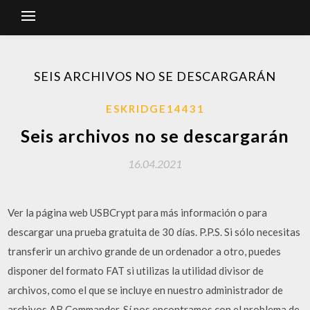
SEIS ARCHIVOS NO SE DESCARGARÁN
ESKRIDGE14431
Seis archivos no se descargarán
16.04.2021
Ver la página web USBCrypt para más información o para
descargar una prueba gratuita de 30 días. P.P.S. Si sólo necesitas
transferir un archivo grande de un ordenador a otro, puedes
disponer del formato FAT si utilizas la utilidad divisor de
archivos, como el que se incluye en nuestro administrador de
archivos AB Commander. Sí nos encontramos con el problema de