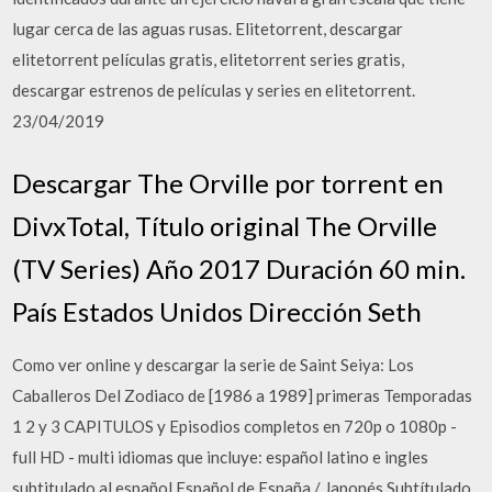
lugar cerca de las aguas rusas. Elitetorrent, descargar
elitetorrent películas gratis, elitetorrent series gratis,
descargar estrenos de películas y series en elitetorrent.
23/04/2019
Descargar The Orville por torrent en
DivxTotal, Título original The Orville
(TV Series) Año 2017 Duración 60 min.
País Estados Unidos Dirección Seth
Como ver online y descargar la serie de Saint Seiya: Los
Caballeros Del Zodiaco de [1986 a 1989] primeras Temporadas
1 2 y 3 CAPITULOS y Episodios completos en 720p o 1080p -
full HD - multi idiomas que incluye: español latino e ingles
subtitulado al español Español de España / Japonés Subtítulado