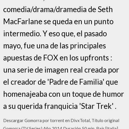
comedia/drama/dramedia de Seth
MacFarlane se queda en un punto
intermedio. Y eso que, el pasado
mayo, fue una de las principales
apuestas de FOX en los upfronts :
una serie de imagen real creada por
el creador de 'Padre de Familia' que
homenajeaba con un toque de humor
a su querida franquicia 'Star Trek' .
Descargar Gomorra por torrent en DivxTotal, Título original
Gomorra (TV Series) Año 2014 Duración 50 min. País [Italia]