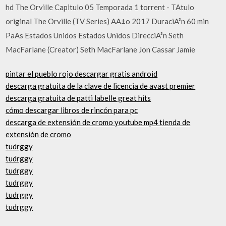
hd The Orville Capitulo 05 Temporada 1 torrent - TA­tulo
original The Orville (TV Series) AA±o 2017 DuraciA³n 60 min
PaA­s Estados Unidos Estados Unidos DirecciA³n Seth
MacFarlane (Creator) Seth MacFarlane Jon Cassar Jamie
pintar el pueblo rojo descargar gratis android
descarga gratuita de la clave de licencia de avast premier
descarga gratuita de patti labelle great hits
cómo descargar libros de rincón para pc
descarga de extensión de cromo youtube mp4 tienda de
extensión de cromo
tudrggy
tudrggy
tudrggy
tudrggy
tudrggy
tudrggy