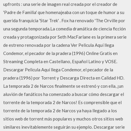
upfronts : una serie de imagen real creada por el creador de
'Padre de Familia' que homenajeaba con un toque de humor a su
querida franquicia 'Star Trek' . Fox ha renovado 'The Orville por
una segunda temporada.La comedia dramática de ciencia ficción
creada y protagonizada por Seth MacFarlane es la primera serie
de estreno renovada por la cadena Ver Pelicula Aquí llega
Condemor, el pecador de la pradera (1996) Online Gratis en
Streaming Completa en Castellano, Español Latino y VOSE.
Descargar Pelicula Aquí llega Condemor, el pecador de la
pradera (1996) por Torrent y Descarga Directa en Calidad HD.
La temporada 2 de Narcos finalmente se estrenó y con ella, ¡un
aluvión de fanáticos ha comenzado a buscar cómo descargar el
torrente de la temporada 2 de Narcos! Es comprensible que el
torrente de la temporada 2 de Narcos ya haya llegado a los
sitios web de torrent más populares y muchos otros sitios web
similares inevitablemente seguirán su ejemplo. Descargar serie