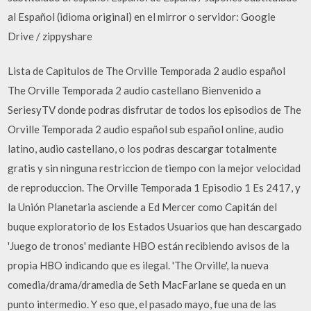
al Español (idioma original) en el mirror o servidor: Google
Drive / zippyshare
Lista de Capitulos de The Orville Temporada 2 audio español
The Orville Temporada 2 audio castellano Bienvenido a
SeriesyTV donde podras disfrutar de todos los episodios de The
Orville Temporada 2 audio español sub español online, audio
latino, audio castellano, o los podras descargar totalmente
gratis y sin ninguna restriccion de tiempo con la mejor velocidad
de reproduccion. The Orville Temporada 1 Episodio 1 Es 2417, y
la Unión Planetaria asciende a Ed Mercer como Capitán del
buque exploratorio de los Estados Usuarios que han descargado
'Juego de tronos' mediante HBO están recibiendo avisos de la
propia HBO indicando que es ilegal. 'The Orville', la nueva
comedia/drama/dramedia de Seth MacFarlane se queda en un
punto intermedio. Y eso que, el pasado mayo, fue una de las