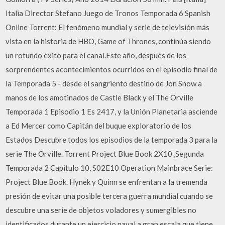
Italia Director Stefano Juego de Tronos Temporada 6 Spanish
Online Torrent: El fenómeno mundial y serie de televisión más
vista en la historia de HBO, Game of Thrones, continúa siendo
un rotundo éxito para el canal.Este año, después de los
sorprendentes acontecimientos ocurridos en el episodio final de
la Temporada 5 - desde el sangriento destino de Jon Snow a
manos de los amotinados de Castle Black y el The Orville
Temporada 1 Episodio 1 Es 2417, y la Unión Planetaria asciende
a Ed Mercer como Capitán del buque exploratorio de los
Estados Descubre todos los episodios de la temporada 3 para la
serie The Orville. Torrent Project Blue Book 2X10 ,Segunda
Temporada 2 Capitulo 10, S02E10 Operation Mainbrace Serie:
Project Blue Book. Hynek y Quinn se enfrentan a la tremenda
presión de evitar una posible tercera guerra mundial cuando se
descubre una serie de objetos voladores y sumergibles no
identificados durante un ejercicio naval a gran escala que tiene