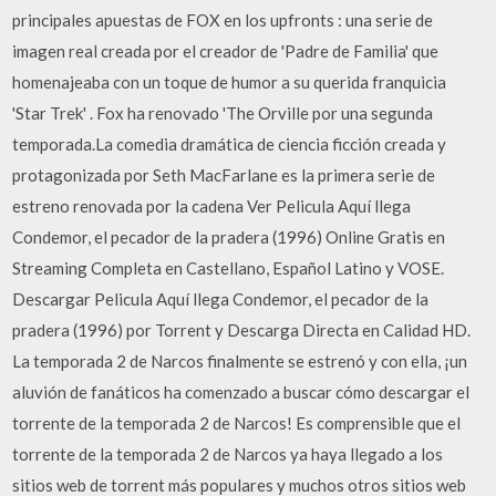
principales apuestas de FOX en los upfronts : una serie de
imagen real creada por el creador de 'Padre de Familia' que
homenajeaba con un toque de humor a su querida franquicia
'Star Trek' . Fox ha renovado 'The Orville por una segunda
temporada.La comedia dramática de ciencia ficción creada y
protagonizada por Seth MacFarlane es la primera serie de
estreno renovada por la cadena Ver Pelicula Aquí llega
Condemor, el pecador de la pradera (1996) Online Gratis en
Streaming Completa en Castellano, Español Latino y VOSE.
Descargar Pelicula Aquí llega Condemor, el pecador de la
pradera (1996) por Torrent y Descarga Directa en Calidad HD.
La temporada 2 de Narcos finalmente se estrenó y con ella, ¡un
aluvión de fanáticos ha comenzado a buscar cómo descargar el
torrente de la temporada 2 de Narcos! Es comprensible que el
torrente de la temporada 2 de Narcos ya haya llegado a los
sitios web de torrent más populares y muchos otros sitios web