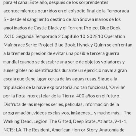
para el canal.Este año, después de los sorprendentes
acontecimientos ocurridos en el episodio final de la Temporada
5 - desde el sangriento destino de Jon Snow a manos de los
amotinados de Castle Black y el Torrent Project Blue Book
2X10 ,Segunda Temporada 2 Capitulo 10, S02E10 Operation
Mainbrace Serie: Project Blue Book. Hynek y Quinn se enfrentan
a la tremenda presión de evitar una posible tercera guerra
mundial cuando se descubre una serie de objetos voladores y
sumergibles no identificados durante un ejercicio naval a gran
escala que tiene lugar cerca de las aguas rusas. Sigue a la
tripulación de la nave exploratoria, no tan funcional, "Orville"
por la flota interestelar de la Tierra, 400 años en el futuro.
Disfruta de las mejores series, películas, información de la
programación, vídeos exclusivos, imágenes… y mucho más… The
Walking Dead, Legion, The Gifted, Deep State, Atlanta, 9-1-1,
NCIS: LA, The Resident, American Horror Story, Anatomía de