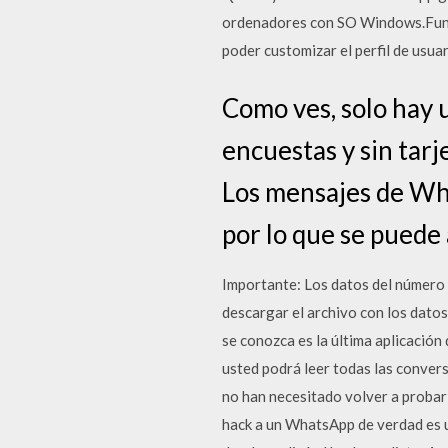
ordenadores con SO Windows.Funcio
poder customizar el perfil de usuar
Como ves, solo hay 
encuestas y sin tarj
Los mensajes de Wha
por lo que se puede 
Importante: Los datos del número
descargar el archivo con los datos,
se conozca es la última aplicación
usted podrá leer todas las conver
no han necesitado volver a proba
hack a un WhatsApp de verdad es u