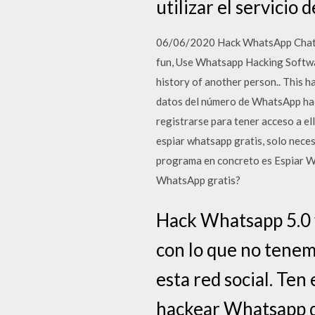
utilizar el servicio 
06/06/2020 Hack WhatsApp Chat H
fun, Use Whatsapp Hacking Softwar
history of another person.. This h
datos del número de WhatsApp hac
registrarse para tener acceso a e
espiar whatsapp gratis, solo nec
programa en concreto es Espiar Wha
WhatsApp gratis?
Hack Whatsapp 5.0 y
con lo que no tenem
esta red social. Ten
hackear Whatsapp de