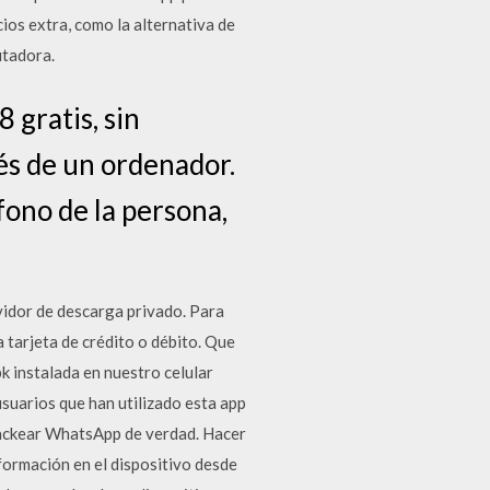
os extra, como la alternativa de
utadora.
gratis, sin
vés de un ordenador.
ono de la persona,
idor de descarga privado. Para
a tarjeta de crédito o débito. Que
k instalada en nuestro celular
suarios que han utilizado esta app
hackear WhatsApp de verdad. Hacer
formación en el dispositivo desde