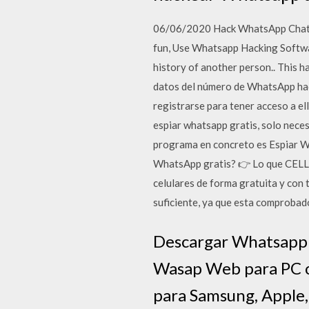
06/06/2020 Hack WhatsApp Chat H
fun, Use Whatsapp Hacking Softwar
history of another person.. This h
datos del número de WhatsApp hac
registrarse para tener acceso a e
espiar whatsapp gratis, solo nec
programa en concreto es Espiar Wha
WhatsApp gratis? 👉 Lo que CELL H
celulares de forma gratuita y con
suficiente, ya que esta comprobad
Descargar Whatsapp 
Wasap Web para PC o 
para Samsung, Apple,