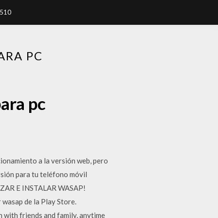
7510
ARA PC
ara pc
ionamiento a la versión web, pero
rsión para tu teléfono móvil
UALIZAR E INSTALAR WASAP!
wasap de la Play Store.
with friends and family, anytime