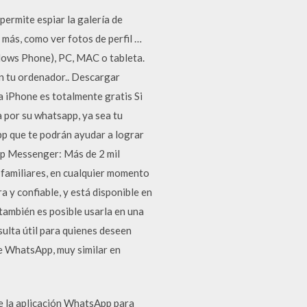
permite espiar la galería de
 más, como ver fotos de perfil …
ndows Phone), PC, MAC o tableta.
 tu ordenador.. Descargar
 iPhone es totalmente gratis Si
a por su whatsapp, ya sea tu
app que te podrán ayudar a lograr
pp Messenger: Más de 2 mil
familiares, en cualquier momento
 y confiable, y está disponible en
también es posible usarla en una
ulta útil para quienes deseen
de WhatsApp, muy similar en
de la aplicación WhatsApp para