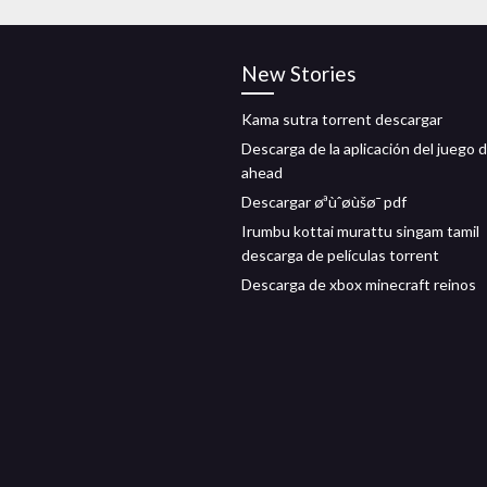
New Stories
Kama sutra torrent descargar
Descarga de la aplicación del juego d
ahead
Descargar øªùˆøùšø¯ pdf
Irumbu kottai murattu singam tamil
descarga de películas torrent
Descarga de xbox minecraft reinos