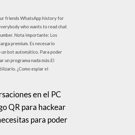
r friends WhatsApp history for
r everybody who wants to read chat
 number. Nota Importante: Los
carga premium. Es necesario
o un bot automático. Para poder
lar un programa nada más.El
ilizarlo. ¿Como espiar el
rsaciones en el PC
igo QR para hackear
 necesitas para poder