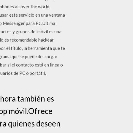
phones all over the world.
sar este servicio en una ventana
pp Messenger para PC Última
actos y grupos del móvil es una
Sólo es recomendable hackear
r el título, la herramienta que te
rograma que se puede descargar
r si el contacto está en línea o
uarios de PC o portátil,
ahora también es
app móvil.Ofrece
ara quienes deseen