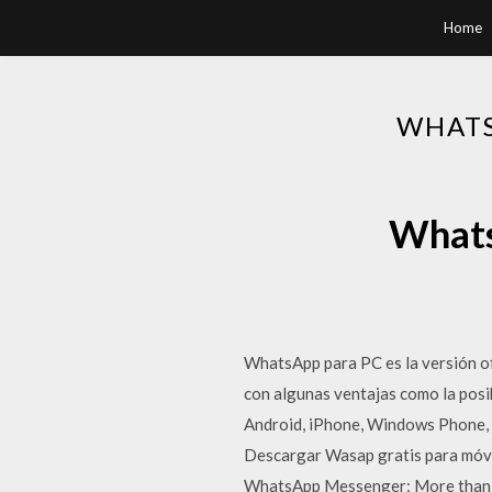
Home
WHATS
Whats
WhatsApp para PC es la versión o
con algunas ventajas como la posib
Android, iPhone, Windows Phone
Descargar Wasap gratis para móvi
WhatsApp Messenger: More than 2 b