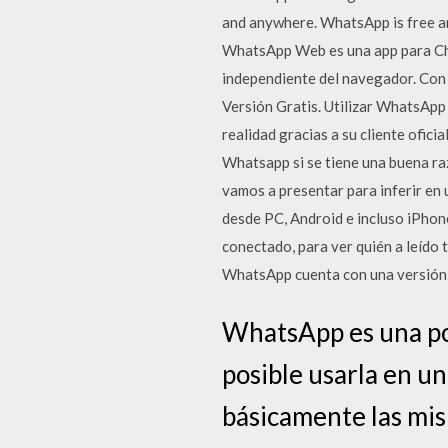
and anywhere. WhatsApp is free and
WhatsApp Web es una app para Chr
independiente del navegador. Con
Versión Gratis. Utilizar WhatsAp
realidad gracias a su cliente ofic
Whatsapp si se tiene una buena raz
vamos a presentar para inferir en 
desde PC, Android e incluso iPhon
conectado, para ver quién a leído 
WhatsApp cuenta con una versión
WhatsApp es una pop
posible usarla en u
básicamente las mis