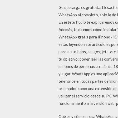
️ Su descarga es gratuita. Desactu
WhatsApp al completo, solo la de 
En este artículo te explicaremos 
Además, te diremos cómo instalar
WhatsApp gratis para iPhone / iO
estas leyendo este artículo es por
pareja, tus hijos, amigos, jefe, e
tu objetivo: poder leer las conve
millones de personas en más de 1
y lugar. WhatsApp es una aplicació
teléfonos en todas partes del mun
ordenador como una extensión de l
utilizar el servicio desde su PC.
funcionamiento a la versión web, p
Qué es y cómo se usa WhatsApp gra