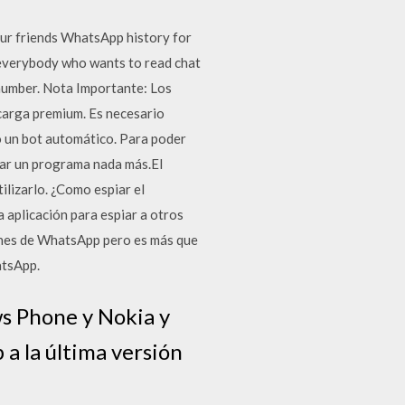
r friends WhatsApp history for
r everybody who wants to read chat
 number. Nota Importante: Los
carga premium. Es necesario
o un bot automático. Para poder
lar un programa nada más.El
ilizarlo. ¿Como espiar el
 aplicación para espiar a otros
iones de WhatsApp pero es más que
atsApp.
s Phone y Nokia y
a la última versión