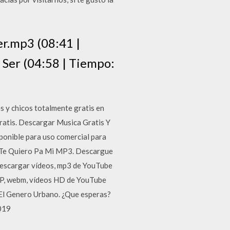
er.mp3 (08:41 |
 Ser (04:58 | Tiempo:
 y chicos totalmente gratis en
ratis. Descargar Musica Gratis Y
ponible para uso comercial para
de Te Quiero Pa Mi MP3. Descargue
 Descargar vídeos, mp3 de YouTube
3GP, webm, vídeos HD de YouTube
El Genero Urbano. ¿Que esperas?
019