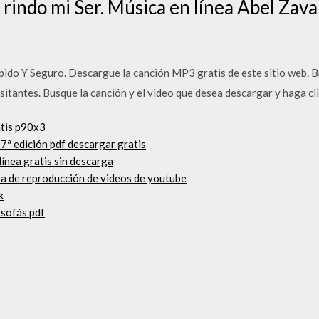
 rindo mi Ser. Música en línea Abel Zava
do Y Seguro. Descargue la canción MP3 gratis de este sitio web. B
isitantes. Busque la canción y el video que desea descargar y haga c
atis p90x3
7ª edición pdf descargar gratis
línea gratis sin descarga
sta de reproducción de videos de youtube
k
 sofás pdf