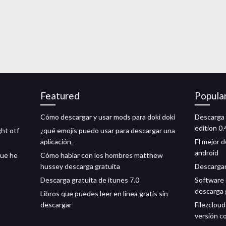
Featured
Popula
Cómo descargar y usar mods para doki doki
Descarga 
edition 0.
ght otf
¿qué emojis puedo usar para descargar una
aplicación_
El mejor 
android
que he
Cómo hablar con los hombres matthew
hussey descarga gratuita
Descargar
Descarga gratuita de itunes 7.0
Software 
descarga 
Libros que puedes leer en línea gratis sin
descargar
Filezclou
versión c