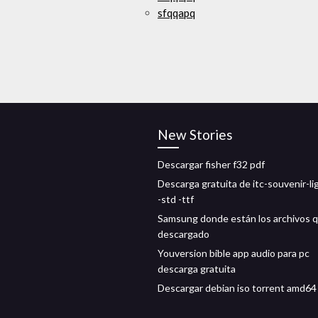
sfqqapq
New Stories
Descargar fisher f32 pdf
Descarga gratuita de itc-souvenir-li
-std -ttf
Samsung donde están los archivos 
descargado
Youversion bible app audio para pc
descarga gratuita
Descargar debian iso torrent amd64