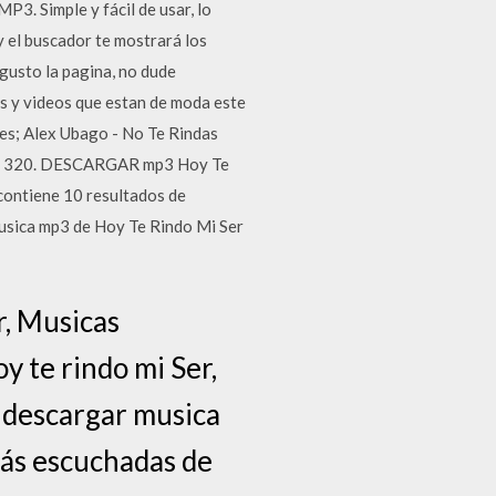
3. Simple y fácil de usar, lo
y el buscador te mostrará los
 gusto la pagina, no dude
s y videos que estan de moda este
es; Alex Ubago - No Te Rindas
 de 320. DESCARGAR mp3 Hoy Te
 contiene 10 resultados de
musica mp3 de Hoy Te Rindo Mi Ser
r, Musicas
oy te rindo mi Ser,
, descargar musica
más escuchadas de