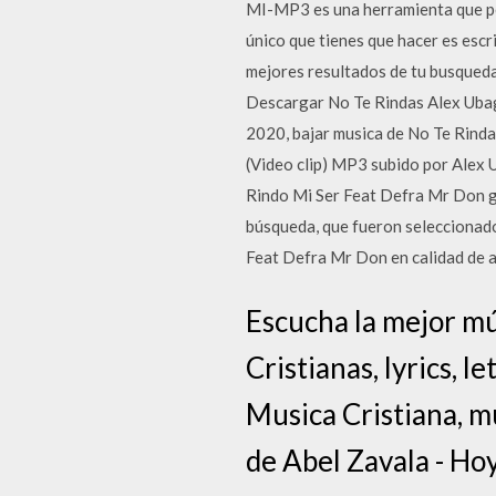
MI-MP3 es una herramienta que per
único que tienes que hacer es escr
mejores resultados de tu busqueda,
Descargar No Te Rindas Alex Ubago
2020, bajar musica de No Te Rinda
(Video clip) MP3 subido por Ale
Rindo Mi Ser Feat Defra Mr Don gra
búsqueda, que fueron seleccionado
Feat Defra Mr Don en calidad de 
Escucha la mejor mú
Cristianas, lyrics, l
Musica Cristiana, mu
de Abel Zavala - Ho