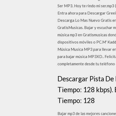
Ser MP3. Hoy te rindo mi ser.mp3 
Entra ahora para Descargar Greei
Descarga Lo Mas Nuevo Gratis en 
GratisMusicas. Bajar y escuchar mu
música mp3 en Gratismusicas donde
dispositivos móviles o PC.M' Kad
Música Musica MP3 para llevar en 
para bajar música MP3XD.. Felicit
completamente desde tu teléfono 
Descargar Pista De 
Tiempo: 128 kbps). 
Tiempo: 128
Bajar mp3 de las mejores cancion