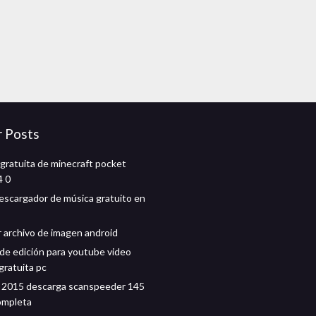
r Posts
gratuita de minecraft pocket
4 0
descargador de música gratuito en
 archivo de imagen android
de edición para youtube video
gratuita pc
d 2015 descarga scanspeeder 145
ompleta