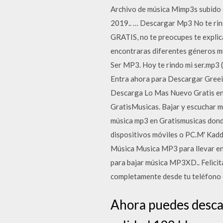
Archivo de música Mimp3s subido e
2019.. … Descargar Mp3 No te rind
GRATIS, no te preocupes te explic
encontraras diferentes géneros mu
Ser MP3. Hoy te rindo mi ser.mp3 
Entra ahora para Descargar Greei
Descarga Lo Mas Nuevo Gratis en 
GratisMusicas. Bajar y escuchar mu
música mp3 en Gratismusicas donde
dispositivos móviles o PC.M' Kad
Música Musica MP3 para llevar en 
para bajar música MP3XD.. Felicit
completamente desde tu teléfono 
Ahora puedes descar