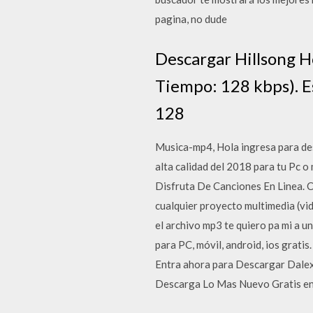
pagina, no dude
Descargar Hillsong H
Tiempo: 128 kbps). E
128
Musica-mp4, Hola ingresa para de
alta calidad del 2018 para tu Pc 
Disfruta De Canciones En Linea. 
cualquier proyecto multimedia (vi
el archivo mp3 te quiero pa mi a 
para PC, móvil, android, ios grat
Entra ahora para Descargar Dale
Descarga Lo Mas Nuevo Gratis en 