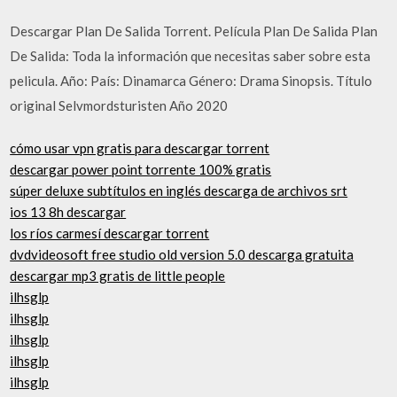
Descargar Plan De Salida Torrent. Película Plan De Salida Plan
De Salida: Toda la información que necesitas saber sobre esta
pelicula. Año: País: Dinamarca Género: Drama Sinopsis. Título
original Selvmordsturisten Año 2020
cómo usar vpn gratis para descargar torrent
descargar power point torrente 100% gratis
súper deluxe subtítulos en inglés descarga de archivos srt
ios 13 8h descargar
los ríos carmesí descargar torrent
dvdvideosoft free studio old version 5.0 descarga gratuita
descargar mp3 gratis de little people
ilhsglp
ilhsglp
ilhsglp
ilhsglp
ilhsglp