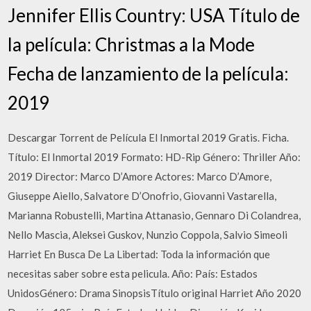
Jennifer Ellis Country: USA Título de
la película: Christmas a la Mode
Fecha de lanzamiento de la película:
2019
Descargar Torrent de Película El Inmortal 2019 Gratis. Ficha.
Título: El Inmortal 2019 Formato: HD-Rip Género: Thriller Año:
2019 Director: Marco D’Amore Actores: Marco D’Amore,
Giuseppe Aiello, Salvatore D’Onofrio, Giovanni Vastarella,
Marianna Robustelli, Martina Attanasio, Gennaro Di Colandrea,
Nello Mascia, Aleksei Guskov, Nunzio Coppola, Salvio Simeoli
Harriet En Busca De La Libertad: Toda la información que
necesitas saber sobre esta pelicula. Año: País: Estados
UnidosGénero: Drama SinopsisTítulo original Harriet Año 2020