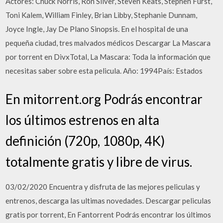
Actores: Chuck Norris, Ron Silver, Steven Keats, Stephen Furst,
Toni Kalem, William Finley, Brian Libby, Stephanie Dunnam,
Joyce Ingle, Jay De Plano Sinopsis. En el hospital de una
pequeña ciudad, tres malvados médicos Descargar La Mascara
por torrent en DivxTotal, La Mascara: Toda la información que
necesitas saber sobre esta pelicula. Año: 1994País: Estados
En mitorrent.org Podrás encontrar
los últimos estrenos en alta
definición (720p, 1080p, 4K)
totalmente gratis y libre de virus.
03/02/2020 Encuentra y disfruta de las mejores peliculas y
entrenos, descarga las ultimas novedades. Descargar peliculas
gratis por torrent, En Fantorrent Podrás encontrar los últimos