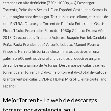
estrenos en alta definición (720p, 1080p, 4K) Descargar
Torrents, Películas y Series HD en Español Castellano. Somos la
mejor página para descargar Torrents en castellano, estrenos de
cine ENTRA! Descargar Torrent de Película Enterrados Gratis.
Ficha. Título: Enterrados Formato: 1080p Género: Drama Año:
2018 Director: Luis Trapiello Actores: Joaquín Furriel, Candela
Peña, Paula Prendes, José Antonio Lobato, Manuel Pizarro
Sinopsis. Narra la historia de cinco mineros cautivos en una
galería a 600 metros de profundidad tras producirse un gran
derrumbe en una mina de Asturias. Descargar peliculas y series
torrent bajar torrent HD divx mejortorrent divxtotal divxatope
grantorrent películas DVDRip HDRip MicroHD elite castellano
español
MejorTorrent - La web de descargas
torrent por excelencia, aqui