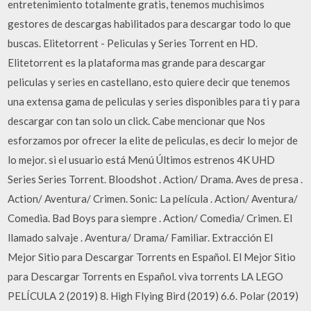
entretenimiento totalmente gratis, tenemos muchisimos
gestores de descargas habilitados para descargar todo lo que
buscas. Elitetorrent - Peliculas y Series Torrent en HD.
Elitetorrent es la plataforma mas grande para descargar
peliculas y series en castellano, esto quiere decir que tenemos
una extensa gama de peliculas y series disponibles para ti y para
descargar con tan solo un click. Cabe mencionar que Nos
esforzamos por ofrecer la elite de peliculas, es decir lo mejor de
lo mejor. si el usuario está Menú Últimos estrenos 4K UHD
Series Series Torrent. Bloodshot . Action/ Drama. Aves de presa .
Action/ Aventura/ Crimen. Sonic: La película . Action/ Aventura/
Comedia. Bad Boys para siempre . Action/ Comedia/ Crimen. El
llamado salvaje . Aventura/ Drama/ Familiar. Extracción El
Mejor Sitio para Descargar Torrents en Español. El Mejor Sitio
para Descargar Torrents en Español. viva torrents LA LEGO
PELÍCULA 2 (2019) 8. High Flying Bird (2019) 6.6. Polar (2019)