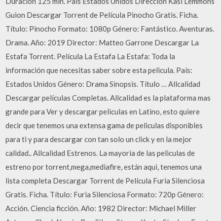
Duración 125 min. País Estados Unidos Dirección Kasi Lemmons
Guion Descargar Torrent de Película Pinocho Gratis. Ficha.
Título: Pinocho Formato: 1080p Género: Fantástico. Aventuras.
Drama. Año: 2019 Director: Matteo Garrone Descargar La
Estafa Torrent. Película La Estafa La Estafa: Toda la
información que necesitas saber sobre esta pelicula. País:
Estados Unidos Género: Drama Sinopsis. Título … Allcalidad
Descargar películas Completas. Allcalidad es la plataforma mas
grande para Ver y descargar peliculas en Latino, esto quiere
decir que tenemos una extensa gama de peliculas disponibles
para ti y para descargar con tan solo un click y en la mejor
calidad.. Allcalidad Estrenos. La mayoria de las peliculas de
estreno por torrent,mega,mediafire, están aqui, tenemos una
lista completa Descargar Torrent de Película Furia Silenciosa
Gratis. Ficha. Título: Furia Silenciosa Formato: 720p Género:
Acción. Ciencia ficción. Año: 1982 Director: Michael Miller