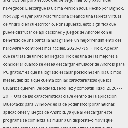
navegador. Descargue la última versión aquí. Hecho por Bignox,
Nox App Player para Mac funciona creando una tableta virtual
de Android en su escritorio. Por supuesto, esto significa que
puede disfrutar de aplicaciones y juegos de Android con el
beneficio de una pantalla más grande, un mejor rendimiento del
hardware y controles más fáciles. 2020-7-15 · Nox. A pesar
que se trata de un recién llegado, Nox es una de las mejores a
considerar cuando se desea descargar emulador de Android para
PC gratis.Y es que ha logrado escalar posiciones en los últimos
meses, debido a que cuenta con las características que los
usuarios quieren: velocidad, sencillez y compatibilidad. 2020-7-
20 · Una de las caracterí­sticas clave dentro de la aplicación
BlueStacks para Windows es la de poder incorporar muchas
aplicaciones y juegos de Android, ya que al descargar este
programa se comienza a simular a un dispositivo móvil que
funciona como tal y que hasta esta actualización tení­a una