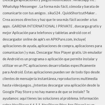
WhatsApp Messenger . La forma más fácil, cómoda y barata de
comunicarte con tus amigos . sika524 . QuickShortcutMaker .
Crea accesos directos y haz que te sea más fácil acceder a tus
apps . GARENA INTERNATIONAL I PRIVATE . dsecarga gratis y
mejor Aplicación para telefonos y tabletas android con el
descargador online de apk's en APKPure.com, incluye(
aplicaciones de ayuda, aplicaciones de compra, aplicaciones para
comunicacion ) y mas. Descargar Nox Player gratis. Un emulador
de Android es un programa o aplicación que permite instalar y
utilizar en un PC aplicaciones desarrolladas específicamente
para Android. Estas aplicaciones pueden ser de todo tipo desde
clientes de mensajería instantánea, reproductores multimedia
hasta videojuegos. ¿Intentas descargar una aplicación desde la
Google Play Store y no hay manera de que se instale? Te
ayudamos: aquí tienes las soluciones al problema. Información
sobre NoxPlayer 6.6.1.1. NoxPlayer (Nox App Player) es un