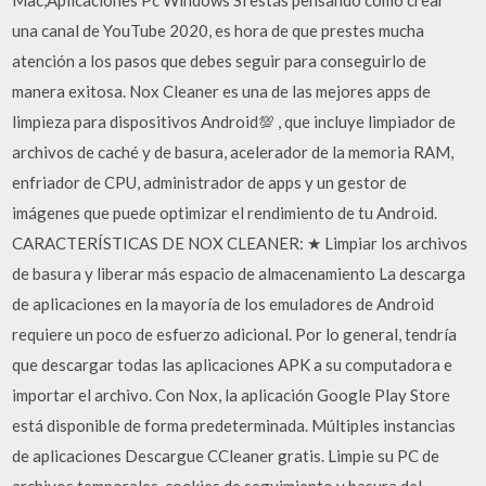
una canal de YouTube 2020, es hora de que prestes mucha
atención a los pasos que debes seguir para conseguirlo de
manera exitosa. Nox Cleaner es una de las mejores apps de
limpieza para dispositivos Android💯 , que incluye limpiador de
archivos de caché y de basura, acelerador de la memoria RAM,
enfriador de CPU, administrador de apps y un gestor de
imágenes que puede optimizar el rendimiento de tu Android.
CARACTERÍSTICAS DE NOX CLEANER: ★ Limpiar los archivos
de basura y liberar más espacio de almacenamiento La descarga
de aplicaciones en la mayoría de los emuladores de Android
requiere un poco de esfuerzo adicional. Por lo general, tendría
que descargar todas las aplicaciones APK a su computadora e
importar el archivo. Con Nox, la aplicación Google Play Store
está disponible de forma predeterminada. Múltiples instancias
de aplicaciones Descargue CCleaner gratis. Limpie su PC de
archivos temporales, cookies de seguimiento y basura del