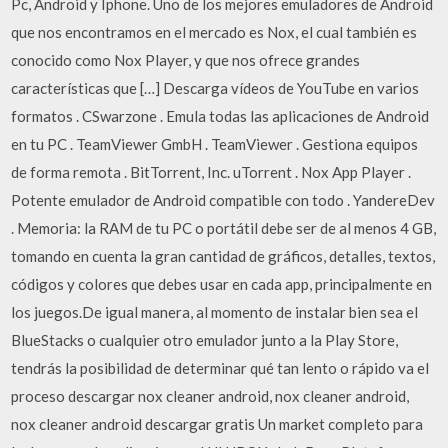
Pc, Android y Iphone. Uno de los mejores emuladores de Android
que nos encontramos en el mercado es Nox, el cual también es
conocido como Nox Player, y que nos ofrece grandes
características que […] Descarga vídeos de YouTube en varios
formatos . CSwarzone . Emula todas las aplicaciones de Android
en tu PC . TeamViewer GmbH . TeamViewer . Gestiona equipos
de forma remota . BitTorrent, Inc. uTorrent . Nox App Player .
Potente emulador de Android compatible con todo . YandereDev
. Memoria: la RAM de tu PC o portátil debe ser de al menos 4 GB,
tomando en cuenta la gran cantidad de gráficos, detalles, textos,
códigos y colores que debes usar en cada app, principalmente en
los juegos.De igual manera, al momento de instalar bien sea el
BlueStacks o cualquier otro emulador junto a la Play Store,
tendrás la posibilidad de determinar qué tan lento o rápido va el
proceso descargar nox cleaner android, nox cleaner android,
nox cleaner android descargar gratis Un market completo para