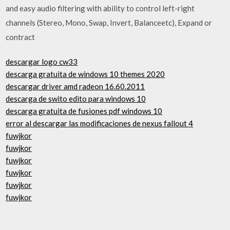
and easy audio filtering with ability to control left-right
channels (Stereo, Mono, Swap, Invert, Balanceetc), Expand or
contract
descargar logo cw33
descarga gratuita de windows 10 themes 2020
descargar driver amd radeon 16.60.2011
descarga de swito edito para windows 10
descarga gratuita de fusiones pdf windows 10
error al descargar las modificaciones de nexus fallout 4
fuwjkor
fuwjkor
fuwjkor
fuwjkor
fuwjkor
fuwjkor