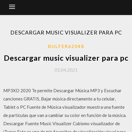
DESCARGAR MUSIC VISUALIZER PARA PC
BULFER62048
Descargar music visualizer para pc
01.04.2021
MP3XD 2020 Te permite Descargar Música MP3 y Escuchar
canciones GRATIS, Bajar música directamente a tu celular,
Tablet o PC Fuente de Música visualizador muestra una fuente
de partículas que van a cambiar su color en función de la música.
Descargar Fuente Music Visualizer Cubismo visualizador de
iTunes Este es uno de mis favoritos de visualización visual para