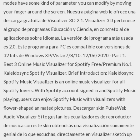
modes have some kind of parameter you can modify by moving
your finger around the screen. Nuestra página web le ofrece una
descarga gratuita de Visualizer 3D 2.1. Visualizer 3D pertenece
al grupo de programas Educación y Ciencia, en concreto al de
aplicaciones sobre Idiomas. La versión del programa más usada
es 2.0. Este programa para PC es compatible con versiones de
32 bits de Windows XP/Vista/7/8/10. 12/06/2020 · Part 1.
Best 3 Online Music Visualizer for Spotify Free/Premium No.1
Kaleidosync Spotify Visualizer. Brief Introduction: Kaleidosync
Spotify Music Visualizer is an online music visualizer for all
Spotify lovers. With Spotify account signed in and Spotify Music
playing, users can enjoy Spotify Music with visualizers with
flower-shaped animated pictures. Descargar skin PulseWeb
Audio Visualizer Si te gustan los ecualizadores de reproductor
de música con este skin obtendrás una visualización sumamente
genial de lo que escuchas, directamente en visualizer sketch up