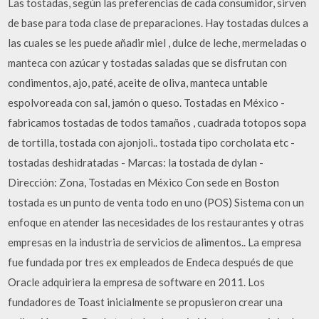
Las tostadas, según las preferencias de cada consumidor, sirven
de base para toda clase de preparaciones. Hay tostadas dulces a
las cuales se les puede añadir miel , dulce de leche, mermeladas o
manteca con azúcar y tostadas saladas que se disfrutan con
condimentos, ajo, paté, aceite de oliva, manteca untable
espolvoreada con sal, jamón o queso. Tostadas en México -
fabricamos tostadas de todos tamaños , cuadrada totopos sopa
de tortilla, tostada con ajonjoli.. tostada tipo corcholata etc -
tostadas deshidratadas - Marcas: la tostada de dylan -
Dirección: Zona, Tostadas en México Con sede en Boston
tostada es un punto de venta todo en uno (POS) Sistema con un
enfoque en atender las necesidades de los restaurantes y otras
empresas en la industria de servicios de alimentos.. La empresa
fue fundada por tres ex empleados de Endeca después de que
Oracle adquiriera la empresa de software en 2011. Los
fundadores de Toast inicialmente se propusieron crear una