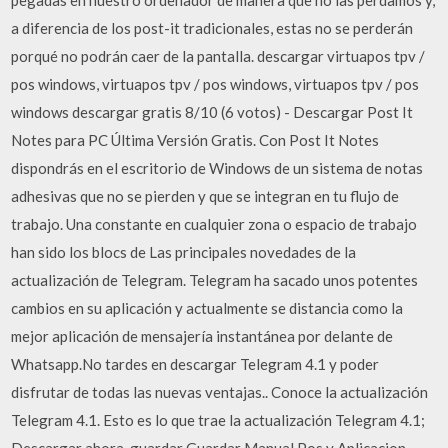
a diferencia de los post-it tradicionales, estas no se perderán
porqué no podrán caer de la pantalla. descargar virtuapos tpv /
pos windows, virtuapos tpv / pos windows, virtuapos tpv / pos
windows descargar gratis 8/10 (6 votos) - Descargar Post It
Notes para PC Última Versión Gratis. Con Post It Notes
dispondrás en el escritorio de Windows de un sistema de notas
adhesivas que no se pierden y que se integran en tu flujo de
trabajo. Una constante en cualquier zona o espacio de trabajo
han sido los blocs de Las principales novedades de la
actualización de Telegram. Telegram ha sacado unos potentes
cambios en su aplicación y actualmente se distancia como la
mejor aplicación de mensajería instantánea por delante de
Whatsapp.No tardes en descargar Telegram 4.1 y poder
disfrutar de todas las nuevas ventajas.. Conoce la actualización
Telegram 4.1. Esto es lo que trae la actualización Telegram 4.1;
Descargar ahora. guardar Guardar Manual Pos y Aplicacion