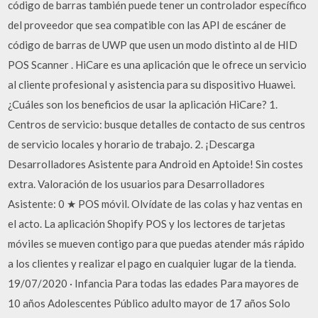
código de barras también puede tener un controlador específico
del proveedor que sea compatible con las API de escáner de
código de barras de UWP que usen un modo distinto al de HID
POS Scanner . HiCare es una aplicación que le ofrece un servicio
al cliente profesional y asistencia para su dispositivo Huawei.
¿Cuáles son los beneficios de usar la aplicación HiCare? 1.
Centros de servicio: busque detalles de contacto de sus centros
de servicio locales y horario de trabajo. 2. ¡Descarga
Desarrolladores Asistente para Android en Aptoide! Sin costes
extra. Valoración de los usuarios para Desarrolladores
Asistente: 0 ★ POS móvil. Olvídate de las colas y haz ventas en
el acto. La aplicación Shopify POS y los lectores de tarjetas
móviles se mueven contigo para que puedas atender más rápido
a los clientes y realizar el pago en cualquier lugar de la tienda.
19/07/2020 · Infancia Para todas las edades Para mayores de
10 años Adolescentes Público adulto mayor de 17 años Solo