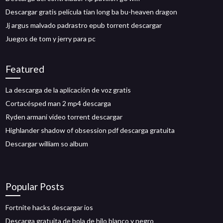
Descargar gratis película tian long ba bu-heaven dragon
Jj argus malvado padrastro epub torrent descargar
Juegos de tom y jerry para pc
Featured
La descarga de la aplicación de voz gratis
Cortacésped man 2 mp4 descarga
Ryden armani video torrent descargar
Highlander shadow of obsession pdf descarga gratuita
Descargar william so album
Popular Posts
Fortnite hacks descargar ios
Descarga gratuita de bola de hilo blanco y negro