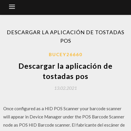
DESCARGAR LA APLICACIÓN DE TOSTADAS
POS
BUCEY26660
Descargar la aplicación de
tostadas pos
13.02.2021
Once configured as a HID POS Scanner your barcode scanner
will appear in Device Manager under the POS Barcode Scanner
node as POS HID Barcode scanner. El fabricante del escáner de