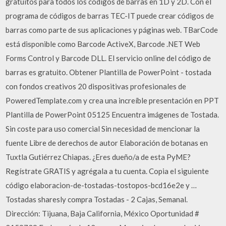
gratuitos para todos los códigos de barras en 1D y 2D. Con el
programa de códigos de barras TEC-IT puede crear códigos de
barras como parte de sus aplicaciones y páginas web. TBarCode
está disponible como Barcode ActiveX, Barcode .NET Web
Forms Control y Barcode DLL. El servicio online del código de
barras es gratuito. Obtener Plantilla de PowerPoint - tostada
con fondos creativos 20 dispositivas profesionales de
PoweredTemplate.com y crea una increíble presentación en PPT
Plantilla de PowerPoint 05125 Encuentra imágenes de Tostada.
Sin coste para uso comercial Sin necesidad de mencionar la
fuente Libre de derechos de autor Elaboración de botanas en
Tuxtla Gutiérrez Chiapas. ¿Eres dueño/a de esta PyME?
Regístrate GRATIS y agrégala a tu cuenta. Copia el siguiente
código elaboracion-de-tostadas-tostopos-bcd16e2e y …
Tostadas sharesly compra Tostadas - 2 Cajas, Semanal.
Dirección: Tijuana, Baja California, México Oportunidad #