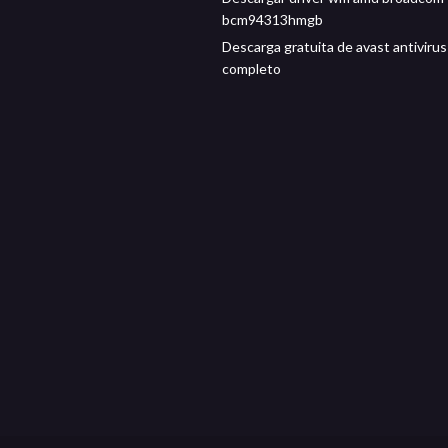
bcm94313hmgb
Descarga gratuita de avast antivirus
completo