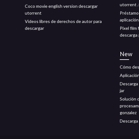
utorrent 
Coco movie english version descargar
utorrent
Préstamo 
aplicació
Videos libres de derechos de autor para
descargar
Pixel film
descarga 
New
Cómo desc
Aplicación
Descarga 
jar
Solución 
procesami
gonzalez
Descarga d