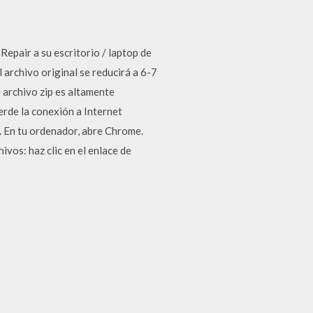
epair a su escritorio / laptop de
l archivo original se reducirá a 6-7
 archivo zip es altamente
rde la conexión a Internet
. En tu ordenador, abre Chrome.
ivos: haz clic en el enlace de