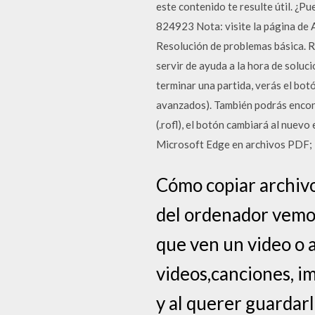
este contenido te resulte útil. ¿Pue
824923 Nota: visite la página de 
Resolución de problemas básica. 
servir de ayuda a la hora de solu
terminar una partida, verás el botó
avanzados). También podrás encontr
(.rofl), el botón cambiará al nuevo
Microsoft Edge en archivos PDF; 
Cómo copiar archivo
del ordenador vemos
que ven un video o 
videos,canciones, i
y al querer guardar