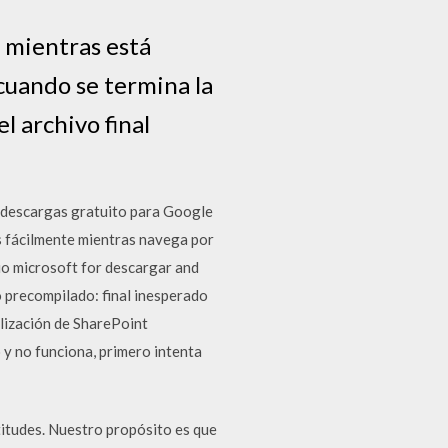
, mientras está
cuando se termina la
l archivo final
e descargas gratuito para Google
 fácilmente mientras navega por
io microsoft for descargar and
o precompilado: final inesperado
lización de SharePoint
y no funciona, primero intenta
itudes. Nuestro propósito es que