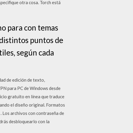
pecifique otra cosa. Torch está
ano para con temas
 distintos puntos de
tiles, según cada
ad de edición de texto,
X-VPN para PC de Windows desde
cio gratuito en línea que traduce
ando el diseño original. Formatos
t . Los archivos con contraseña de
drás desbloquearlo con la