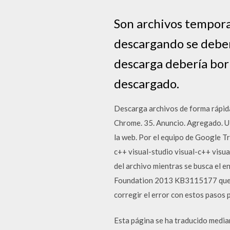
Son archivos temporal
descargando se deber
descarga debería borr
descargado.
Descarga archivos de forma rápida
Chrome. 35. Anuncio. Agregado. U
la web. Por el equipo de Google T
c++ visual-studio visual-c++ visua
del archivo mientras se busca el 
Foundation 2013 KB3115177 que fue
corregir el error con estos pasos
Esta página se ha traducido media