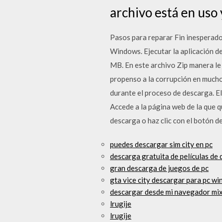
archivo está en uso 
Pasos para reparar Fin inesperado
Windows. Ejecutar la aplicación de 
MB. En este archivo Zip manera le 
propenso a la corrupción en mucho
durante el proceso de descarga. E
Accede a la página web de la que qu
descarga o haz clic con el botón 
puedes descargar sim city en pc
descarga gratuita de películas de
gran descarga de juegos de pc
gta vice city descargar para pc w
descargar desde mi navegador mi
lrugije
lrugije