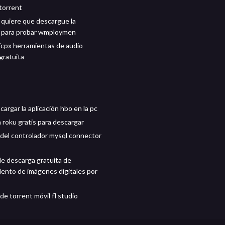
.torrent
quiere que descargue la
n para probar wmploymen
 fcpx herramientas de audio
gratuita
argar la aplicación hbo en la pc
 roku gratis para descargar
del controlador mysql connector
de descarga gratuita de
ento de imágenes digitales por
e torrent móvil fl studio