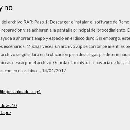
y no
 del archivo RAR: Paso 1: Descargar e instalar el software de Remo R
reparación y se adhieren a la pantalla principal del procedimiento. E
ayuda a ahorrar tiempo y espacio en el disco duro. Sin embargo, este
s escenarios. Muchas veces, un archivo Zip se corrompe mientras pie
l archivo se guardará en la ubicación para descargas predeterminada
ieras descargar el archivo. Guarda el archivo: La mayoría de los arch
derecho en el archivo … 14/01/2017
 dibujos animados mp4
indows 10
xtapez