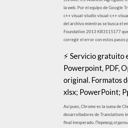
la web. Por el equipo de Google T
c++ visual-studio visual-c++ visua
del archivo mientras se busca el 
Foundation 2013 KB3115177 que fue
corregir el error con estos pasos
⚡ Servicio gratuito
Powerpoint, PDF, Op
original. Formatos d
xlsx; PowerPoint; Ppt
Así pues, Chrome es la suma de Ch
desarrolladores de Translations in
final inesperado. Перевод отдел