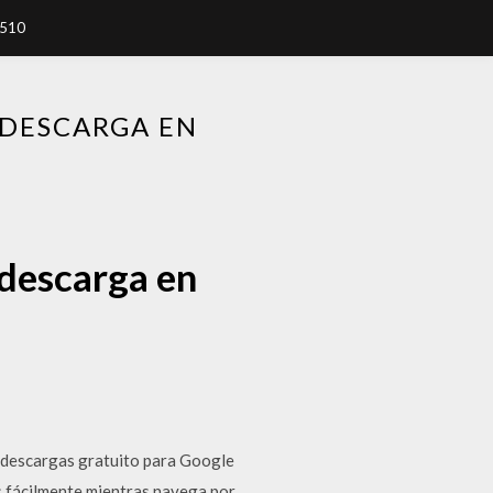
7510
 DESCARGA EN
 descarga en
e descargas gratuito para Google
 fácilmente mientras navega por