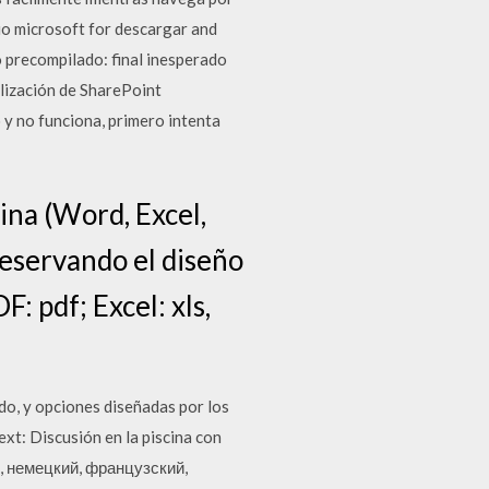
io microsoft for descargar and
o precompilado: final inesperado
lización de SharePoint
y no funciona, primero intenta
ina (Word, Excel,
reservando el diseño
: pdf; Excel: xls,
do, y opciones diseñadas por los
xt: Discusión en la piscina con
й, немецкий, французский,