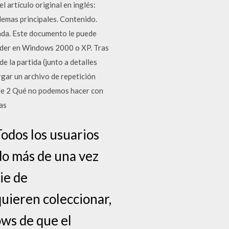
el artículo original en inglés:
emas principales. Contenido.
ada. Este documento le puede
eader en Windows 2000 o XP. Tras
e la partida (junto a detalles
rgar un archivo de repetición
al de 2 Qué no podemos hacer con
as
odos los usuarios
do más de una vez
ie de
quieren coleccionar,
ows de que el