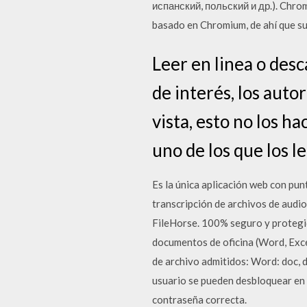
испанский, польский и др.). Chrom
basado en Chromium, de ahí que su 
Leer en linea o desc
de interés, los auto
vista, esto no los h
uno de los que los le
Es la única aplicación web con pu
transcripción de archivos de audi
FileHorse. 100% seguro y protegid
documentos de oficina (Word, Exce
de archivo admitidos: Word: doc, d
usuario se pueden desbloquear en 
contraseña correcta.