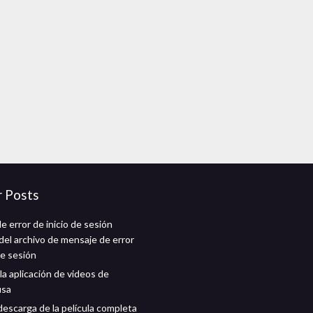
r Posts
 error de inicio de sesión
del archivo de mensaje de error
de sesión
la aplicación de videos de
usa
descarga de la película completa