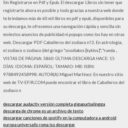
Sin Registrarse en Pdf y Epub. El descargar Libros sin tener que
registrarte ahora es posible y todo gracias a nuestra web donde
te brindamos más de 60 mil libros en pdf y epub, disponibles para
su descarga, te ofrecemos una navegación rápida y sencilla sin
molestos anuncios de publicidad ni popups como los hay en otras
web. Descargar PDF Caballeros del zodiaco n?2. En astrologia,
el zodiaco o zodiaco (del griego "zoodiakos [kyklos]", "rueda ..
VISTAS DE PÁGINA: 5860: ÚLTIMA DESCARGA HACE: 15
DÍAS: IDIOMA: ESPAÑOL: TAMAñO: MB: ISBN:
9788492458998: AUTOR(A) Miguel Martinez: En nuestro sitio
web de TV-EFIR.COM puede encontrar el libro de Caballeros del
zodiaco n
descargar audacity versión completa gigapurbalingga
descarga de chrome es un archivo de texto
descargar canciones de spotify en la computadora a android
europa universalis roma iso descargar