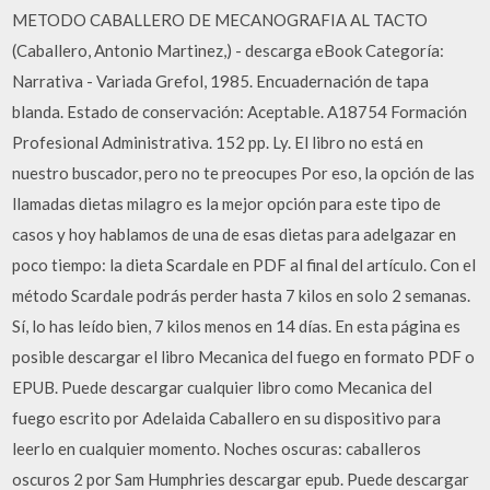
METODO CABALLERO DE MECANOGRAFIA AL TACTO
(Caballero, Antonio Martinez,) - descarga eBook Categoría:
Narrativa - Variada Grefol, 1985. Encuadernación de tapa
blanda. Estado de conservación: Aceptable. A18754 Formación
Profesional Administrativa. 152 pp. Ly. El libro no está en
nuestro buscador, pero no te preocupes Por eso, la opción de las
llamadas dietas milagro es la mejor opción para este tipo de
casos y hoy hablamos de una de esas dietas para adelgazar en
poco tiempo: la dieta Scardale en PDF al final del artículo. Con el
método Scardale podrás perder hasta 7 kilos en solo 2 semanas.
Sí, lo has leído bien, 7 kilos menos en 14 días. En esta página es
posible descargar el libro Mecanica del fuego en formato PDF o
EPUB. Puede descargar cualquier libro como Mecanica del
fuego escrito por Adelaida Caballero en su dispositivo para
leerlo en cualquier momento. Noches oscuras: caballeros
oscuros 2 por Sam Humphries descargar epub. Puede descargar