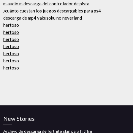
m audio m descarga del controlador de pista
¿cuánto cuestan los juegos descargables para ps4_
descarga de mp4 yakusoku no neverland
hertoso
hertoso
hertoso
hertoso
hertoso
hertoso
hertoso
New Stories
Archivo de descarga de fortnite skin para hitflim