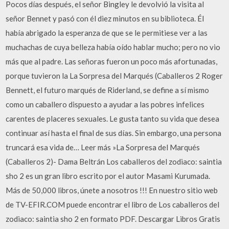
Pocos días después, el señor Bingley le devolvió la visita al
señor Bennet y pasó con él diez minutos en su biblioteca. Él
había abrigado la esperanza de que se le permitiese ver a las
muchachas de cuya belleza había oído hablar mucho; pero no vio
más que al padre. Las señoras fueron un poco más afortunadas,
porque tuvieron la La Sorpresa del Marqués (Caballeros 2 Roger
Bennett, el futuro marqués de Riderland, se define a sí mismo
como un caballero dispuesto a ayudar a las pobres infelices
carentes de placeres sexuales. Le gusta tanto su vida que desea
continuar así hasta el final de sus días. Sin embargo, una persona
truncará esa vida de… Leer más »La Sorpresa del Marqués
(Caballeros 2)- Dama Beltrán Los caballeros del zodiaco: saintia
sho 2 es un gran libro escrito por el autor Masami Kurumada.
Más de 50,000 libros, únete a nosotros !!! En nuestro sitio web
de TV-EFIR.COM puede encontrar el libro de Los caballeros del
zodiaco: saintia sho 2 en formato PDF. Descargar Libros Gratis