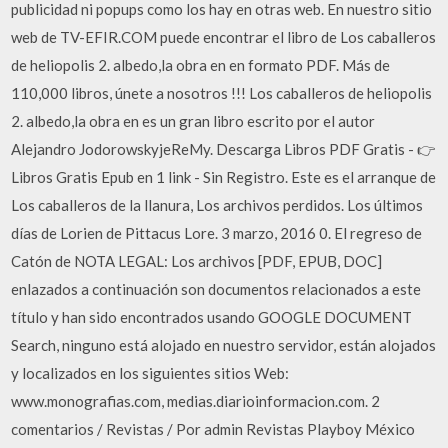
publicidad ni popups como los hay en otras web. En nuestro sitio
web de TV-EFIR.COM puede encontrar el libro de Los caballeros
de heliopolis 2. albedo,la obra en en formato PDF. Más de
110,000 libros, únete a nosotros !!! Los caballeros de heliopolis
2. albedo,la obra en es un gran libro escrito por el autor
Alejandro JodorowskyjeReMy. Descarga Libros PDF Gratis - 👉
Libros Gratis Epub en 1 link - Sin Registro. Este es el arranque de
Los caballeros de la llanura, Los archivos perdidos. Los últimos
días de Lorien de Pittacus Lore. 3 marzo, 2016 0. El regreso de
Catón de NOTA LEGAL: Los archivos [PDF, EPUB, DOC]
enlazados a continuación son documentos relacionados a este
título y han sido encontrados usando GOOGLE DOCUMENT
Search, ninguno está alojado en nuestro servidor, están alojados
y localizados en los siguientes sitios Web:
www.monografias.com, medias.diarioinformacion.com. 2
comentarios / Revistas / Por admin Revistas Playboy México