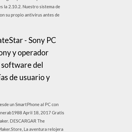
 la 2.10.2. Nuestro sistema de
n su propio antivirus antes de
teStar - Sony PC
ony y operador
e software del
ías de usuario y
desde un SmartPhone al PC con
sunerab1988 April 18, 2017 Gratis
hmaker. DESCARGAR The
ker.Store, La aventura relojera