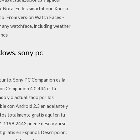
o. Nota. En los smartphone Xperia
ido. From version Watch Faces -
 any watchface, including weather
ends
ows, sony pc
 punto. Sony PC Companion es la
am Companion 4.0.444 está
do y o actualizado por los
ble con Android 2.3 en adelante y
atos totalmente gratis aquí en tu
.1.1199.2443 puede descargarse
 gratis en Español. Descripción: