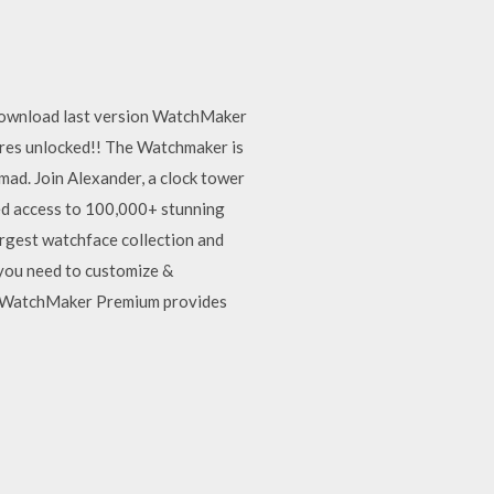
Download last version WatchMaker
res unlocked!! The Watchmaker is
mad. Join Alexander, a clock tower
ed access to 100,000+ stunning
gest watchface collection and
you need to customize &
 WatchMaker Premium provides