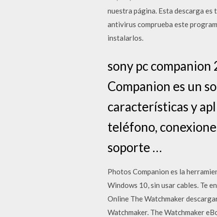
nuestra página. Esta descarga es 
antivirus comprueba este programa
instalarlos.
sony pc companion 
Companion es un so
características y ap
teléfono, conexiones
soporte …
Photos Companion es la herramien
Windows 10, sin usar cables. Te e
Online The Watchmaker descargar
Watchmaker. The Watchmaker eBoo