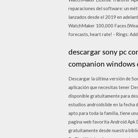
reparaciones del software: un mét
lanzados desde el 2019 en adelant
WatchMaker 100,000 Faces (Wear O
forecasts, heart rate! - Rings: Ad
descargar sony pc c
companion windows d
Descargar la última versión de S
aplicación que necesitas tener 
disponible gratuitamente para de
estudios androidslide en la fecha 
apto para toda la familia, tiene u
pagina web favorita Android Apk
gratuitamente desde nuestra bibl