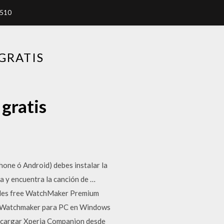
7510
GRATIS
gratis
ne ó Android) debes instalar la
ca y encuentra la canción de …
des free WatchMaker Premium
r Watchmaker para PC en Windows
escargar Xperia Companion desde