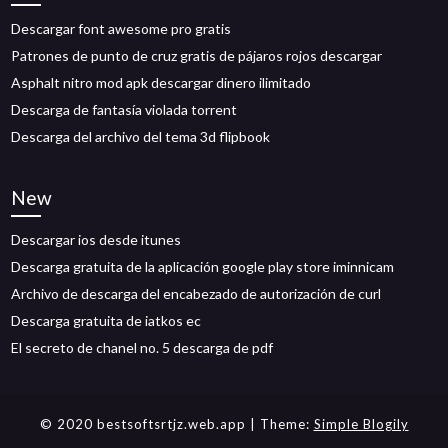
Descargar font awesome pro gratis
Patrones de punto de cruz gratis de pájaros rojos descargar
Asphalt nitro mod apk descargar dinero ilimitado
Descarga de fantasía violada torrent
Descarga del archivo del tema 3d flipbook
New
Descargar ios desde itunes
Descarga gratuita de la aplicación google play store iminnicam
Archivo de descarga del encabezado de autorización de curl
Descarga gratuita de iatkos ec
El secreto de chanel no. 5 descarga de pdf
© 2020 bestsoftsrtjz.web.app
| Theme:
Simple Blogily