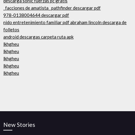
descarga sonic fuerzas pc gratis
_facciones de amatista_ pathfinder descargar pdf
978-0138004644 descargar pdf
nido entretenimiento familiar pdf abraham lincoln descarga de
folletos
android descargas carpeta ruta apk
lkhgheu
lkhgheu
lkhgheu
lkhgheu
lkhgheu
New Stories