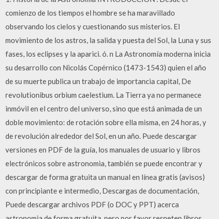
comienzo de los tiempos el hombre se ha maravillado
observando los cielos y cuestionando sus misterios. El
movimiento de los astros, la salida y puesta del Sol, la Luna y sus
fases, los eclipses y la aparici. ó. n La Astronomía moderna inicia
su desarrollo con Nicolás Copérnico (1473-1543) quien el año
de su muerte publica un trabajo de importancia capital, De
revolutionibus orbium caelestium. La Tierra ya no permanece
inmóvil en el centro del universo, sino que está animada de un
doble movimiento: de rotación sobre ella misma, en 24 horas, y
de revolución alrededor del Sol, en un año. Puede descargar
versiones en PDF de la guía, los manuales de usuario y libros
electrónicos sobre astronomia, también se puede encontrar y
descargar de forma gratuita un manual en línea gratis (avisos)
con principiante e intermedio, Descargas de documentación,
Puede descargar archivos PDF (o DOC y PPT) acerca
astronomia de forma gratuita, pero por favor respeten libros