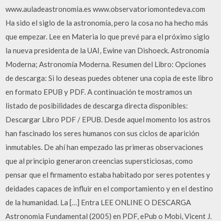
www.auladeastronomia.es www.observatoriomontedeva.com
Ha sido el siglo de la astronomía, pero la cosa no ha hecho más
que empezar. Lee en Materia lo que prevé para el próximo siglo
la nueva presidenta de la UAI, Ewine van Dishoeck. Astronomía
Moderna; Astronomía Moderna. Resumen del Libro: Opciones
de descarga: Si lo deseas puedes obtener una copia de este libro
en formato EPUB y PDF. A continuación te mostramos un
listado de posibilidades de descarga directa disponibles:
Descargar Libro PDF / EPUB. Desde aquel momento los astros
han fascinado los seres humanos con sus ciclos de aparición
inmutables. De ahí han empezado las primeras observaciones
que al principio generaron creencias supersticiosas, como
pensar que el firmamento estaba habitado por seres potentes y
deidades capaces de influir en el comportamiento y en el destino
de la humanidad. La […] Entra LEE ONLINE O DESCARGA
Astronomia Fundamental (2005) en PDF, ePub o Mobi, Vicent J.